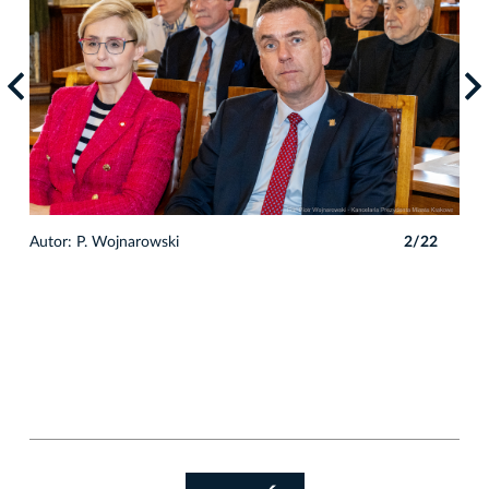
2
Autor: P. Wojnarowski
2/22
Auto