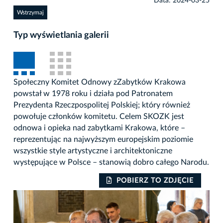
Data: 2024-03-25
Wstrzymaj
Typ wyświetlania galerii
Społeczny Komitet Odnowy zZabytków Krakowa
powstał w 1978 roku i działa pod Patronatem
Prezydenta Rzeczpospolitej Polskiej; który również
powołuje członków komitetu. Celem SKOZK jest
odnowa i opieka nad zabytkami Krakowa, które –
reprezentując na najwyższym europejskim poziomie
wszystkie style artystyczne i architektoniczne
występujące w Polsce – stanowią dobro całego Narodu.
POBIERZ TO ZDJĘCIE