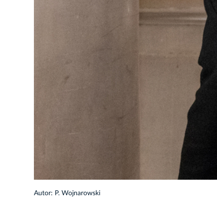
27/82
Autor: P. Wojnarowski