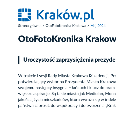
Strona główna
OtoFotoKronika Krakowa
Maj 2024
OtoFotoKronika Krako
Uroczystość zaprzysiężenia prezyde
W trakcie I sesji Rady Miasta Krakowa IX kadencji, P
potwierdzający wybór na Prezydenta Miasta Krakowa i
swojemu następcy insygnia − łańcuch i klucz do bram 
większe aspiracje. Są takie miasta jak Mediolan, Mon
jakością życia mieszkańców, która wyraża się w indeksa
państwa zaprosić do współpracy i do tworzenia „Krak
ZDJĘCIE