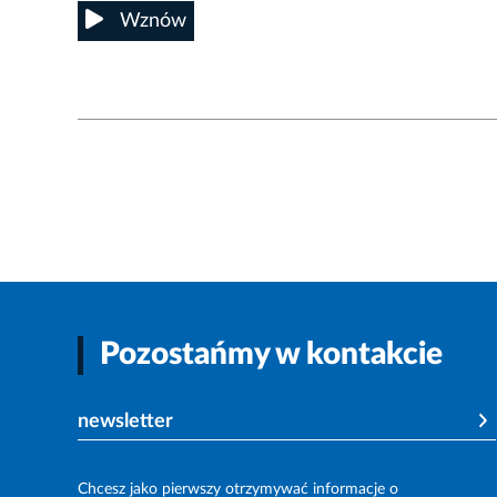
Wznów
Pozostańmy w kontakcie
newsletter
Chcesz jako pierwszy otrzymywać informacje o