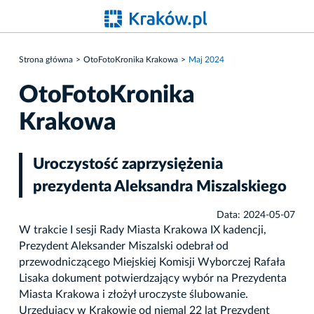
Strona główna
OtoFotoKronika Krakowa
Maj 2024
OtoFotoKronika
Krakowa
Uroczystość zaprzysiężenia
prezydenta Aleksandra Miszalskiego
Data: 2024-05-07
W trakcie I sesji Rady Miasta Krakowa IX kadencji,
Prezydent Aleksander Miszalski odebrał od
przewodniczącego Miejskiej Komisji Wyborczej Rafała
Lisaka dokument potwierdzający wybór na Prezydenta
Miasta Krakowa i złożył uroczyste ślubowanie.
Urzędujący w Krakowie od niemal 22 lat Prezydent