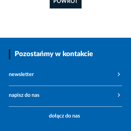
POWRÓT
Pozostańmy w kontakcie
newsletter
napisz do nas
dołącz do nas