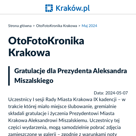
Strona główna
OtoFotoKronika Krakowa
Maj 2024
OtoFotoKronika
Krakowa
Gratulacje dla Prezydenta Aleksandra
Miszalskiego
Data: 2024-05-07
Uczestnicy I sesji Rady Miasta Krakowa IX kadencji – w
trakcie której miało miejsce ślubowanie, gremialnie
składali gratulacje i życzenia Prezydentowi Miasta
Krakowa Aleksandrowi Miszalskiemu. Uczestnicy tej
części wydarzenia, mogą samodzielnie pobrać zdjęcia
zamieszczone w galerii – zgodnie z warunkami noty