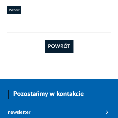
Wznów
POWRÓT
Pozostańmy w kontakcie
newsletter