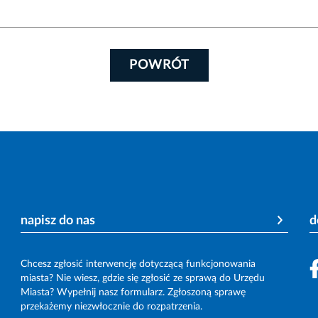
POWRÓT
napisz do nas
d
Chcesz zgłosić interwencję dotyczącą funkcjonowania
miasta? Nie wiesz, gdzie się zgłosić ze sprawą do Urzędu
Miasta? Wypełnij nasz formularz. Zgłoszoną sprawę
przekażemy niezwłocznie do rozpatrzenia.