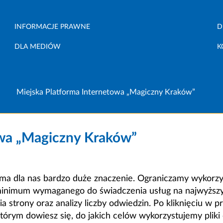
INFORMACJE PRAWNE
D
DLA MEDIÓW
K
Miejska Platforma Internetowa „Magiczny Kraków”
owa „Magiczny Kraków”
a dla nas bardzo duże znaczenie. Ograniczamy wykorzyst
minimum wymaganego do świadczenia usług na najwyższym
strony oraz analizy liczby odwiedzin. Po kliknięciu w pr
m dowiesz się, do jakich celów wykorzystujemy pliki c