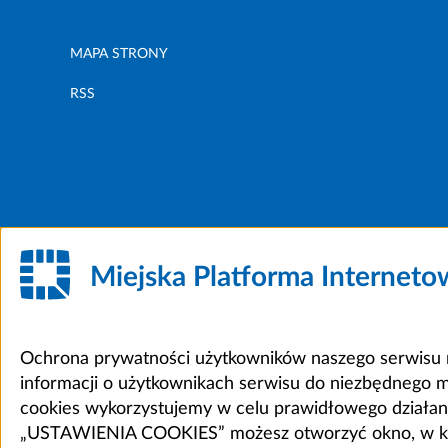
MAPA STRONY
RSS
Miejska Platforma Internet
Ochrona prywatności użytkowników naszego serwisu m
informacji o użytkownikach serwisu do niezbędnego 
cookies wykorzystujemy w celu prawidłowego działania 
„USTAWIENIA COOKIES” możesz otworzyć okno, w który