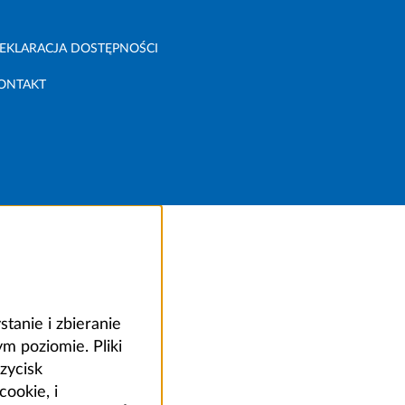
EKLARACJA DOSTĘPNOŚCI
ONTAKT
anie i zbieranie
 poziomie. Pliki
zycisk
ookie, i