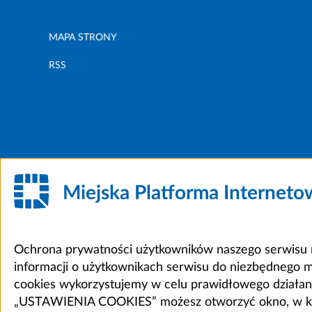
MAPA STRONY
RSS
Miejska Platforma Internet
Ochrona prywatności użytkowników naszego serwisu m
informacji o użytkownikach serwisu do niezbędnego 
cookies wykorzystujemy w celu prawidłowego działania 
„USTAWIENIA COOKIES” możesz otworzyć okno, w który