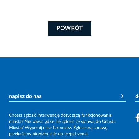
POWRÓT
napisz do nas
d
Chcesz zgłosić interwencję dotyczącą funkcjonowania
miasta? Nie wiesz, gdzie się zgłosić ze sprawą do Urzędu
Miasta? Wypełnij nasz formularz. Zgłoszoną sprawę
przekażemy niezwłocznie do rozpatrzenia.