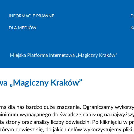
INFORMACJE PRAWNE
D
DLA MEDIÓW
K
Miejska Platforma Internetowa „Magiczny Kraków”
owa „Magiczny Kraków”
a dla nas bardzo duże znaczenie. Ograniczamy wykorzyst
minimum wymaganego do świadczenia usług na najwyższym
strony oraz analizy liczby odwiedzin. Po kliknięciu w pr
m dowiesz się, do jakich celów wykorzystujemy pliki c