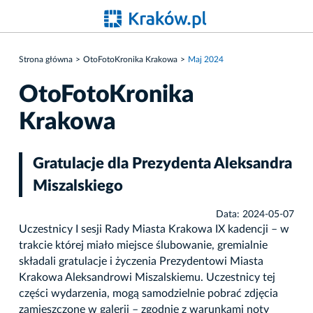
Strona główna
OtoFotoKronika Krakowa
Maj 2024
OtoFotoKronika
Krakowa
Gratulacje dla Prezydenta Aleksandra
Miszalskiego
Data: 2024-05-07
Uczestnicy I sesji Rady Miasta Krakowa IX kadencji – w
trakcie której miało miejsce ślubowanie, gremialnie
składali gratulacje i życzenia Prezydentowi Miasta
Krakowa Aleksandrowi Miszalskiemu. Uczestnicy tej
części wydarzenia, mogą samodzielnie pobrać zdjęcia
zamieszczone w galerii – zgodnie z warunkami noty