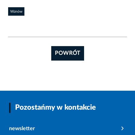
Wznów
POWRÓT
Pozostańmy w kontakcie
newsletter