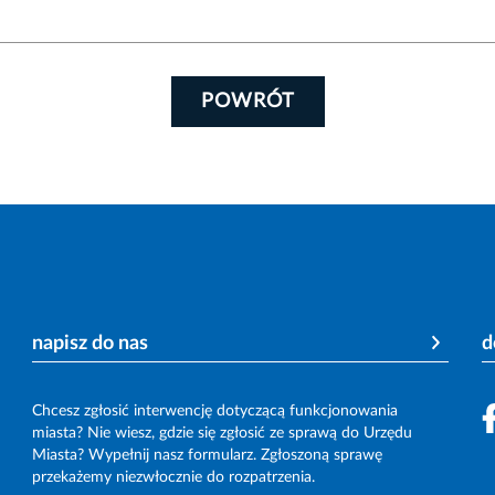
POWRÓT
napisz do nas
d
Chcesz zgłosić interwencję dotyczącą funkcjonowania
miasta? Nie wiesz, gdzie się zgłosić ze sprawą do Urzędu
Miasta? Wypełnij nasz formularz. Zgłoszoną sprawę
przekażemy niezwłocznie do rozpatrzenia.