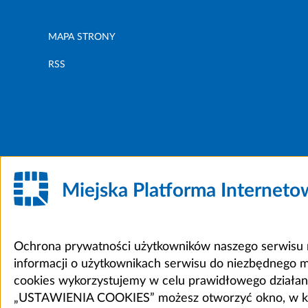
MAPA STRONY
RSS
Miejska Platforma Internet
Ochrona prywatności użytkowników naszego serwisu m
informacji o użytkownikach serwisu do niezbędnego 
cookies wykorzystujemy w celu prawidłowego działania 
„USTAWIENIA COOKIES” możesz otworzyć okno, w który