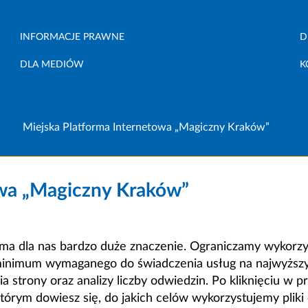
INFORMACJE PRAWNE
D
DLA MEDIÓW
K
Miejska Platforma Internetowa „Magiczny Kraków”
owa „Magiczny Kraków”
a dla nas bardzo duże znaczenie. Ograniczamy wykorzyst
minimum wymaganego do świadczenia usług na najwyższym
strony oraz analizy liczby odwiedzin. Po kliknięciu w pr
m dowiesz się, do jakich celów wykorzystujemy pliki c