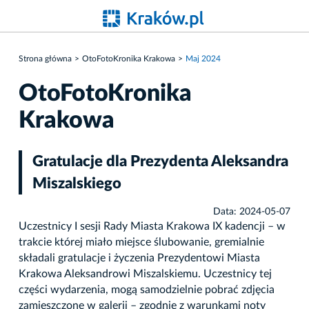
Strona główna
OtoFotoKronika Krakowa
Maj 2024
OtoFotoKronika
Krakowa
Gratulacje dla Prezydenta Aleksandra
Miszalskiego
Data: 2024-05-07
Uczestnicy I sesji Rady Miasta Krakowa IX kadencji – w
trakcie której miało miejsce ślubowanie, gremialnie
składali gratulacje i życzenia Prezydentowi Miasta
Krakowa Aleksandrowi Miszalskiemu. Uczestnicy tej
części wydarzenia, mogą samodzielnie pobrać zdjęcia
zamieszczone w galerii – zgodnie z warunkami noty