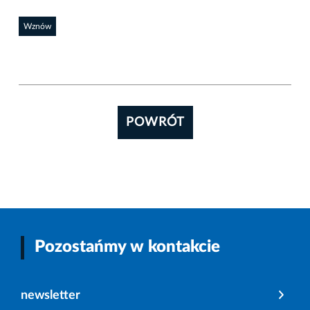
Wznów
POWRÓT
Pozostańmy w kontakcie
newsletter