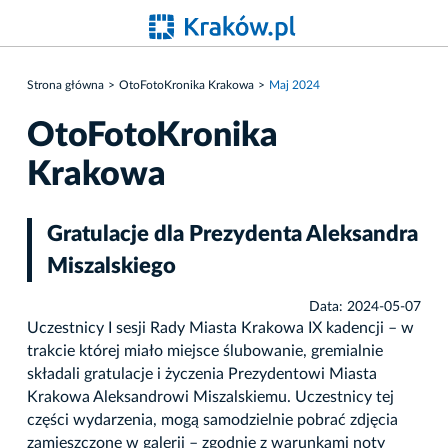
Strona główna
OtoFotoKronika Krakowa
Maj 2024
OtoFotoKronika
Krakowa
Gratulacje dla Prezydenta Aleksandra
Miszalskiego
Data: 2024-05-07
Uczestnicy I sesji Rady Miasta Krakowa IX kadencji – w
trakcie której miało miejsce ślubowanie, gremialnie
składali gratulacje i życzenia Prezydentowi Miasta
Krakowa Aleksandrowi Miszalskiemu. Uczestnicy tej
części wydarzenia, mogą samodzielnie pobrać zdjęcia
zamieszczone w galerii – zgodnie z warunkami noty