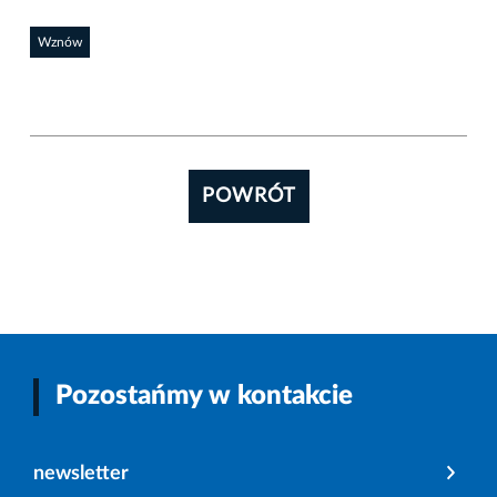
Wznów
POWRÓT
Pozostańmy w kontakcie
newsletter