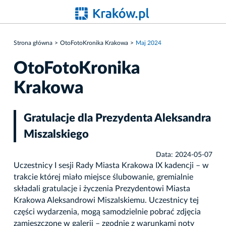
Strona główna
OtoFotoKronika Krakowa
Maj 2024
OtoFotoKronika
Krakowa
Gratulacje dla Prezydenta Aleksandra
Miszalskiego
Data: 2024-05-07
Uczestnicy I sesji Rady Miasta Krakowa IX kadencji – w
trakcie której miało miejsce ślubowanie, gremialnie
składali gratulacje i życzenia Prezydentowi Miasta
Krakowa Aleksandrowi Miszalskiemu. Uczestnicy tej
części wydarzenia, mogą samodzielnie pobrać zdjęcia
zamieszczone w galerii – zgodnie z warunkami noty