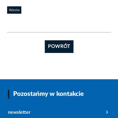
Wznów
POWRÓT
Pozostańmy w kontakcie
newsletter