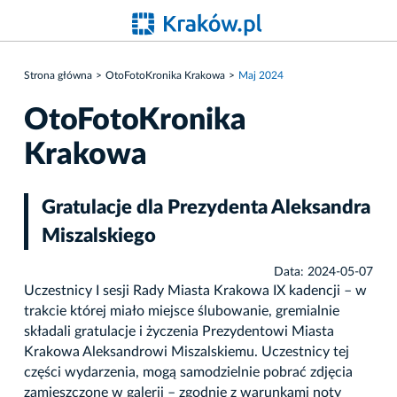
Strona główna
OtoFotoKronika Krakowa
Maj 2024
OtoFotoKronika
Krakowa
Gratulacje dla Prezydenta Aleksandra
Miszalskiego
Data: 2024-05-07
Uczestnicy I sesji Rady Miasta Krakowa IX kadencji – w
trakcie której miało miejsce ślubowanie, gremialnie
składali gratulacje i życzenia Prezydentowi Miasta
Krakowa Aleksandrowi Miszalskiemu. Uczestnicy tej
części wydarzenia, mogą samodzielnie pobrać zdjęcia
zamieszczone w galerii – zgodnie z warunkami noty