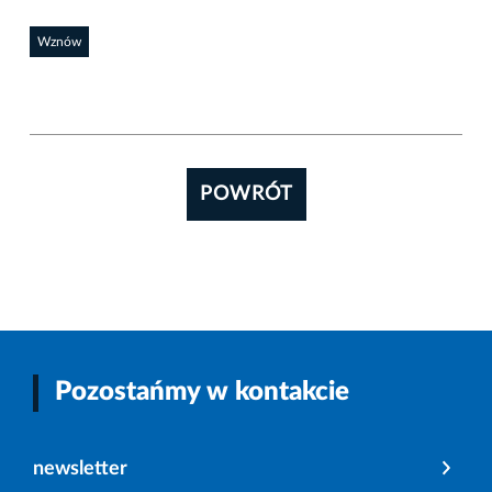
Wznów
POWRÓT
Pozostańmy w kontakcie
newsletter