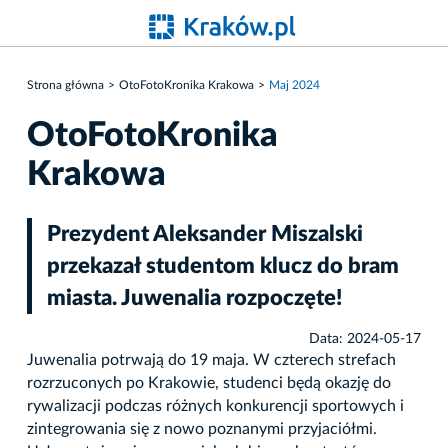
Strona główna
OtoFotoKronika Krakowa
Maj 2024
OtoFotoKronika
Krakowa
Prezydent Aleksander Miszalski
przekazał studentom klucz do bram
miasta. Juwenalia rozpoczęte!
Data: 2024-05-17
Juwenalia potrwają do 19 maja. W czterech strefach
rozrzuconych po Krakowie, studenci będą okazję do
rywalizacji podczas różnych konkurencji sportowych i
zintegrowania się z nowo poznanymi przyjaciółmi.