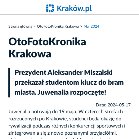
Strona główna
OtoFotoKronika Krakowa
Maj 2024
OtoFotoKronika
Krakowa
Prezydent Aleksander Miszalski
przekazał studentom klucz do bram
miasta. Juwenalia rozpoczęte!
Data: 2024-05-17
Juwenalia potrwają do 19 maja. W czterech strefach
rozrzuconych po Krakowie, studenci będą okazję do
rywalizacji podczas różnych konkurencji sportowych i
zintegrowania się z nowo poznanymi przyjaciółmi.