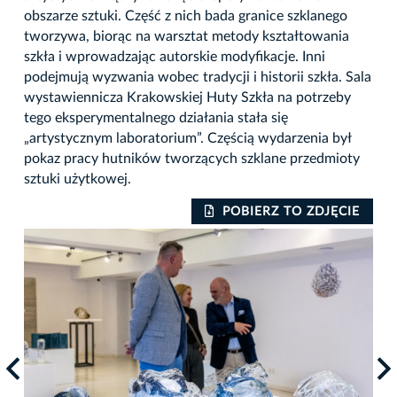
obszarze sztuki. Część z nich bada granice szklanego
tworzywa, biorąc na warsztat metody kształtowania
szkła i wprowadzając autorskie modyfikacje. Inni
podejmują wyzwania wobec tradycji i historii szkła. Sala
wystawiennicza Krakowskiej Huty Szkła na potrzeby
tego eksperymentalnego działania stała się
„artystycznym laboratorium”. Częścią wydarzenia był
pokaz pracy hutników tworzących szklane przedmioty
sztuki użytkowej.
IE
POBIERZ TO ZDJĘCIE