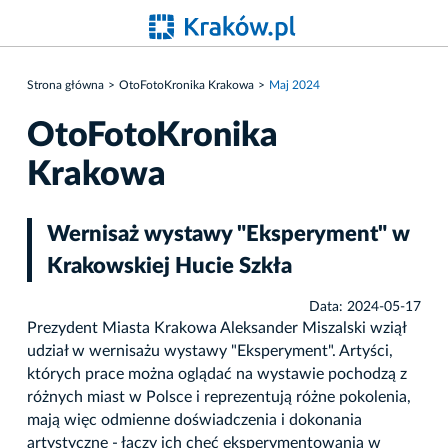
Strona główna
OtoFotoKronika Krakowa
Maj 2024
OtoFotoKronika
Krakowa
Wernisaż wystawy "Eksperyment" w
Krakowskiej Hucie Szkła
Data: 2024-05-17
Prezydent Miasta Krakowa Aleksander Miszalski wziął
udział w wernisażu wystawy "Eksperyment". Artyści,
których prace można oglądać na wystawie pochodzą z
różnych miast w Polsce i reprezentują różne pokolenia,
mają więc odmienne doświadczenia i dokonania
artystyczne - łączy ich chęć eksperymentowania w