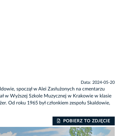
Data: 2024-05-20
aldowie, spoczął w Alei Zasłużonych na cmentarzu
ował w Wyższej Szkole Muzycznej w Krakowie w klasie
nżer. Od roku 1965 był członkiem zespołu Skaldowie,
POBIERZ TO ZDJĘCIE