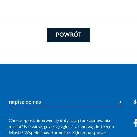
POWRÓT
napisz do nas
d
Chcesz zgłosić interwencję dotyczącą funkcjonowania
miasta? Nie wiesz, gdzie się zgłosić ze sprawą do Urzędu
Miasta? Wypełnij nasz formularz. Zgłoszoną sprawę