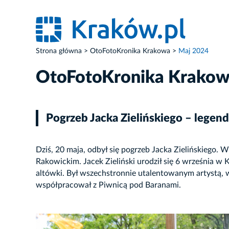
Strona główna
OtoFotoKronika Krakowa
Maj 2024
OtoFotoKronika Krako
Pogrzeb Jacka Zielińskiego – legen
Dziś, 20 maja, odbył się pogrzeb Jacka Zielińskiego
Rakowickim. Jacek Zieliński urodził się 6 września 
altówki. Był wszechstronnie utalentowanym artystą, w
współpracował z Piwnicą pod Baranami.
ZDJĘCIE