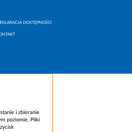
EKLARACJA DOSTĘPNOŚCI
ONTAKT
anie i zbieranie
 poziomie. Pliki
zycisk