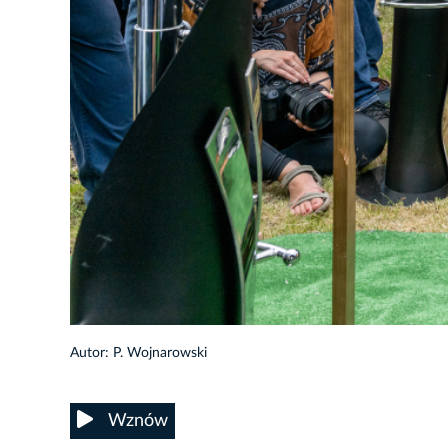
9/27
Autor: P. Wojnarowski
Wznów