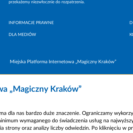
przekażemy niezwłocznie do rozpatrzenia.
INFORMACJE PRAWNE
D
DLA MEDIÓW
K
Miejska Platforma Internetowa „Magiczny Kraków”
owa „Magiczny Kraków”
a dla nas bardzo duże znaczenie. Ograniczamy wykorzyst
minimum wymaganego do świadczenia usług na najwyższym
strony oraz analizy liczby odwiedzin. Po kliknięciu w pr