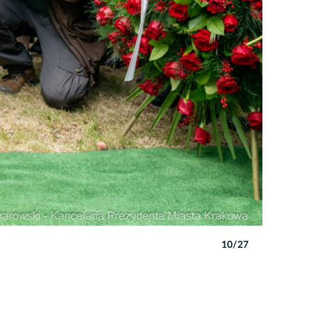
10/27
Autor: P. 