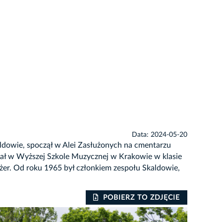
Data: 2024-05-20
aldowie, spoczął w Alei Zasłużonych na cmentarzu
ował w Wyższej Szkole Muzycznej w Krakowie w klasie
nżer. Od roku 1965 był członkiem zespołu Skaldowie,
POBIERZ TO ZDJĘCIE