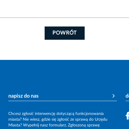
POWRÓT
napisz do nas
d
Chcesz zgłosić interwencję dotyczącą funkcjonowania
miasta? Nie wiesz, gdzie się zgłosić ze sprawą do Urzędu
Miasta? Wypełnij nasz formularz. Zgłoszoną sprawę