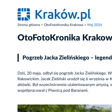
Strona główna
OtoFotoKronika Krakowa
Maj 2024
OtoFotoKronika Krako
Pogrzeb Jacka Zielińskiego – legen
Dziś, 20 maja, odbył się pogrzeb Jacka Zielińskiego
Rakowickim. Jacek Zieliński urodził się 6 września 
altówki. Był wszechstronnie utalentowanym artystą, w
współpracował z Piwnicą pod Baranami.
ZDJĘCIE