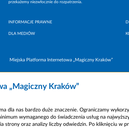
przekażemy niezwłocznie do rozpatrzenia.
INFORMACJE PRAWNE
D
DLA MEDIÓW
K
Miejska Platforma Internetowa „Magiczny Kraków”
owa „Magiczny Kraków”
a dla nas bardzo duże znaczenie. Ograniczamy wykorzyst
minimum wymaganego do świadczenia usług na najwyższym
strony oraz analizy liczby odwiedzin. Po kliknięciu w pr