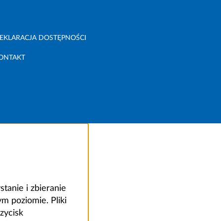
EKLARACJA DOSTĘPNOŚCI
ONTAKT
anie i zbieranie
 poziomie. Pliki
zycisk