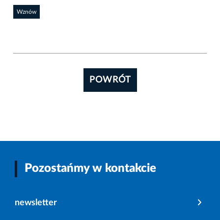
Wznów
POWRÓT
Pozostańmy w kontakcie
newsletter