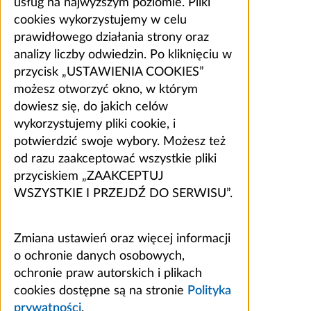
usług na najwyższym poziomie. Pliki
cookies wykorzystujemy w celu
prawidłowego działania strony oraz
analizy liczby odwiedzin. Po kliknięciu w
przycisk „USTAWIENIA COOKIES”
możesz otworzyć okno, w którym
dowiesz się, do jakich celów
wykorzystujemy pliki cookie, i
potwierdzić swoje wybory. Możesz też
od razu zaakceptować wszystkie pliki
przyciskiem „ZAAKCEPTUJ
WSZYSTKIE I PRZEJDŹ DO SERWISU”.
Zmiana ustawień oraz więcej informacji
o ochronie danych osobowych,
ochronie praw autorskich i plikach
cookies dostępne są na stronie
Polityka
prywatności
.