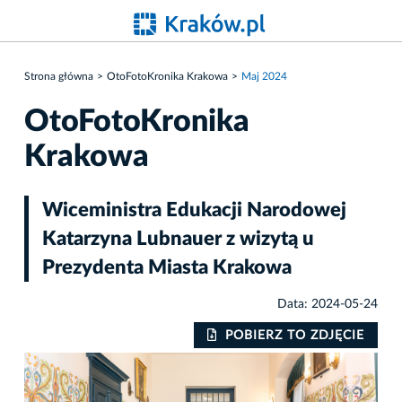
Strona główna
OtoFotoKronika Krakowa
Maj 2024
OtoFotoKronika
Krakowa
Wiceministra Edukacji Narodowej
Katarzyna Lubnauer z wizytą u
Prezydenta Miasta Krakowa
Data: 2024-05-24
IE
POBIERZ TO ZDJĘCIE