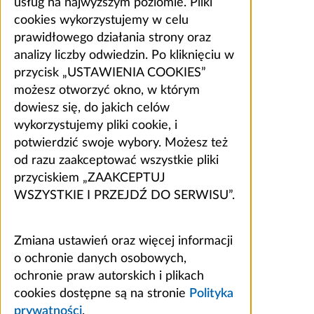
usług na najwyższym poziomie. Pliki
cookies wykorzystujemy w celu
prawidłowego działania strony oraz
analizy liczby odwiedzin. Po kliknięciu w
przycisk „USTAWIENIA COOKIES”
możesz otworzyć okno, w którym
dowiesz się, do jakich celów
wykorzystujemy pliki cookie, i
potwierdzić swoje wybory. Możesz też
od razu zaakceptować wszystkie pliki
przyciskiem „ZAAKCEPTUJ
WSZYSTKIE I PRZEJDŹ DO SERWISU”.
Zmiana ustawień oraz więcej informacji
o ochronie danych osobowych,
ochronie praw autorskich i plikach
cookies dostępne są na stronie
Polityka
prywatności
.