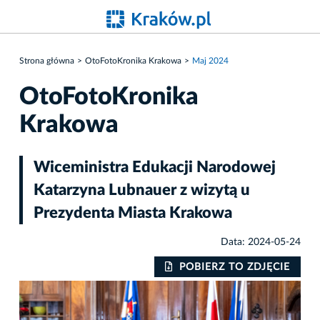
Strona główna
OtoFotoKronika Krakowa
Maj 2024
OtoFotoKronika
Krakowa
Wiceministra Edukacji Narodowej
Katarzyna Lubnauer z wizytą u
Prezydenta Miasta Krakowa
Data: 2024-05-24
IE
POBIERZ TO ZDJĘCIE