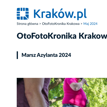
Strona główna
OtoFotoKronika Krakowa
Maj 2024
OtoFotoKronika Krako
Marsz Azylanta 2024
ZDJĘCIE