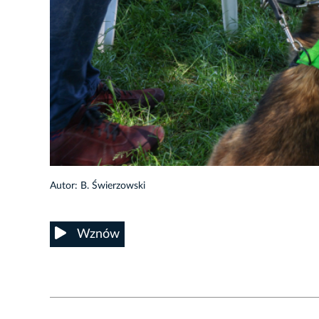
13/22
Autor: B. Świerzowski
Wznów