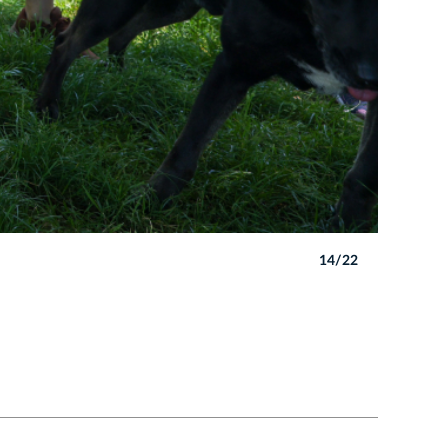
14/22
Autor: B. 