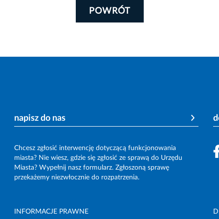
POWRÓT
napisz do nas
d
Chcesz zgłosić interwencję dotyczącą funkcjonowania
miasta? Nie wiesz, gdzie się zgłosić ze sprawą do Urzędu
Miasta? Wypełnij nasz formularz. Zgłoszoną sprawę
przekażemy niezwłocznie do rozpatrzenia.
INFORMACJE PRAWNE
D