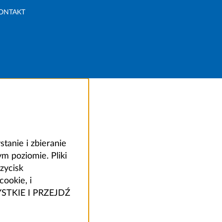
ONTAKT
anie i zbieranie
 poziomie. Pliki
zycisk
ookie, i
ZYSTKIE I PRZEJDŹ