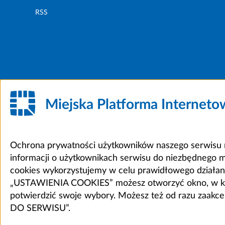
RSS
Miejska Platforma Internet
Ochrona prywatności użytkowników naszego serwisu m
informacji o użytkownikach serwisu do niezbędnego 
cookies wykorzystujemy w celu prawidłowego działania 
„USTAWIENIA COOKIES” możesz otworzyć okno, w który
potwierdzić swoje wybory. Możesz też od razu zaak
DO SERWISU”.