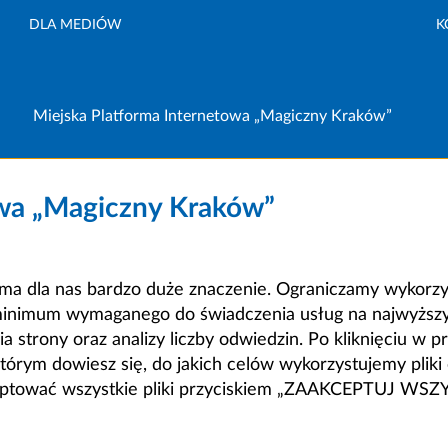
DLA MEDIÓW
K
Miejska Platforma Internetowa „Magiczny Kraków”
owa „Magiczny Kraków”
a dla nas bardzo duże znaczenie. Ograniczamy wykorzyst
minimum wymaganego do świadczenia usług na najwyższym
strony oraz analizy liczby odwiedzin. Po kliknięciu w pr
m dowiesz się, do jakich celów wykorzystujemy pliki c
ceptować wszystkie pliki przyciskiem „ZAAKCEPTUJ WS