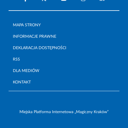
MAPA STRONY
INFORMACJE PRAWNE
DEKLARACJA DOSTĘPNOŚCI
RSS
DLA MEDIÓW
KONTAKT
Miejska Platforma Internetowa „Magiczny Kraków”