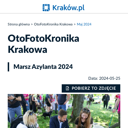
Strona główna
OtoFotoKronika Krakowa
Maj 2024
OtoFotoKronika
Krakowa
Marsz Azylanta 2024
Data: 2024-05-25
IE
POBIERZ TO ZDJĘCIE