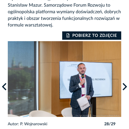
Stanisław Mazur. Samorządowe Forum Rozwoju to
ogólnopolska platforma wymiany doświadczeń, dobrych
praktyk i obszar tworzenia funkcjonalnych rozwiązań w
formule warsztatowej.
IE
POBIERZ TO ZDJĘCIE
9
Autor: P. Wojnarowski
28/29
Auto