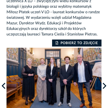
uczennica X LO – zwyciężczyni wielu konkursów z
biologii i języka polskiego oraz wybitny matematyk
Miłosz Płatek uczeń V LO - laureat konkursów o randze
światowej. W wydarzeniu wzięli udział Magdalena
Mazur, Dyrektor Wydz. Edukacji i Projektów
Edukacyjnych oraz dyrektorzy szkół do których
uczęszczają laureaci Tamara Cieśla i Stanisław Pietras.
POBIERZ TO ZDJĘCIE