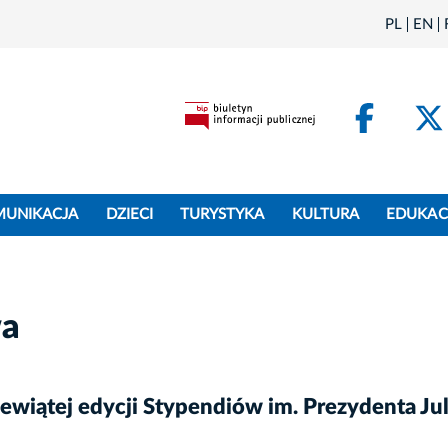
PL
EN
Face
MUNIKACJA
DZIECI
TURYSTYKA
KULTURA
EDUKAC
wa
wiątej edycji Stypendiów im. Prezydenta Jul