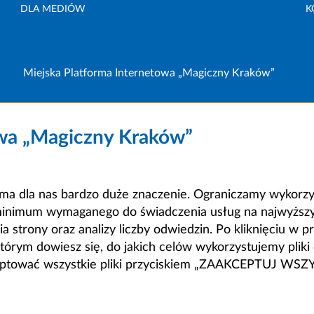
DLA MEDIÓW
K
Miejska Platforma Internetowa „Magiczny Kraków”
owa „Magiczny Kraków”
a dla nas bardzo duże znaczenie. Ograniczamy wykorzyst
minimum wymaganego do świadczenia usług na najwyższym
strony oraz analizy liczby odwiedzin. Po kliknięciu w pr
m dowiesz się, do jakich celów wykorzystujemy pliki c
ceptować wszystkie pliki przyciskiem „ZAAKCEPTUJ WS