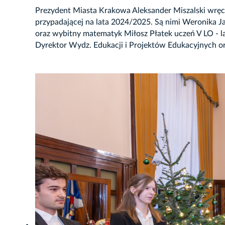
Prezydent Miasta Krakowa Aleksander Miszalski wręcz
przypadającej na lata 2024/2025. Są nimi Weronika Ja
oraz wybitny matematyk Miłosz Płatek uczeń V LO - 
Dyrektor Wydz. Edukacji i Projektów Edukacyjnych oraz
JĘCIE