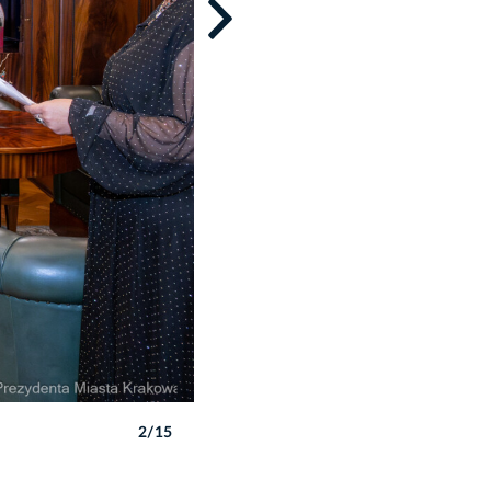
2/15
Autor: P. Wojnarowski