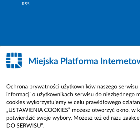
RSS
Miejska Platforma Internet
Ochrona prywatności użytkowników naszego serwisu m
informacji o użytkownikach serwisu do niezbędnego 
cookies wykorzystujemy w celu prawidłowego działania 
„USTAWIENIA COOKIES” możesz otworzyć okno, w który
potwierdzić swoje wybory. Możesz też od razu zaak
DO SERWISU”.