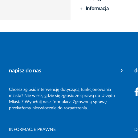
Informacja
+
napisz do nas
d
Chcesz zgłosić interwencję dotyczącą funkcjonowania
miasta? Nie wiesz, gdzie się zgłosić ze sprawą do Urzędu
Miasta? Wypełnij nasz formularz. Zgłoszoną sprawę
przekażemy niezwłocznie do rozpatrzenia.
INFORMACJE PRAWNE
D