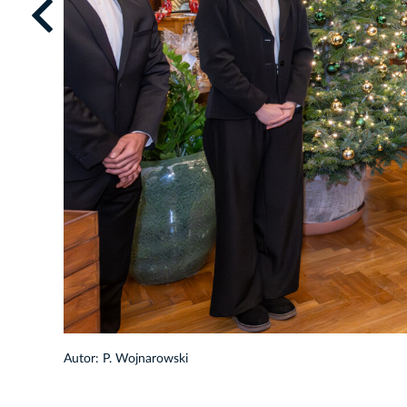
1/15
Autor: P. Wojnarowski