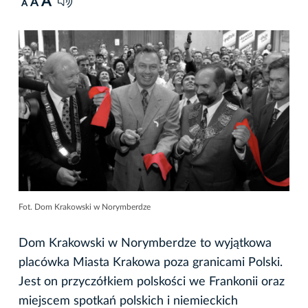
A
A
A
Fot. Dom Krakowski w Norymberdze
Dom Krakowski w Norymberdze to wyjątkowa
placówka Miasta Krakowa poza granicami Polski.
Jest on przyczółkiem polskości we Frankonii oraz
miejscem spotkań polskich i niemieckich