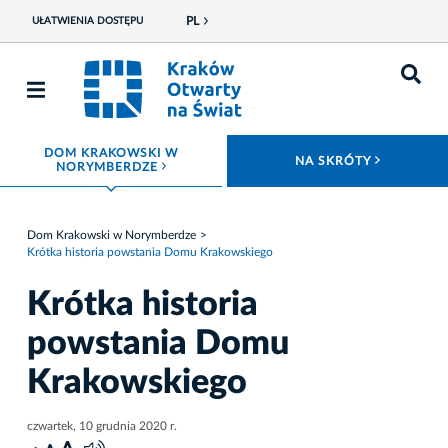
PL
UŁATWIENIA DOSTĘPU
DOM KRAKOWSKI W
ROZWIŃ
NA SKRÓTY
ROZWIŃ MENU
NORYMBERDZE
Dom Krakowski w Norymberdze
Krótka historia powstania Domu Krakowskiego
Krótka historia
powstania Domu
Krakowskiego
czwartek, 10 grudnia 2020 r.