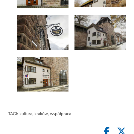
TAGI:
kultura
,
kraków
,
współpraca