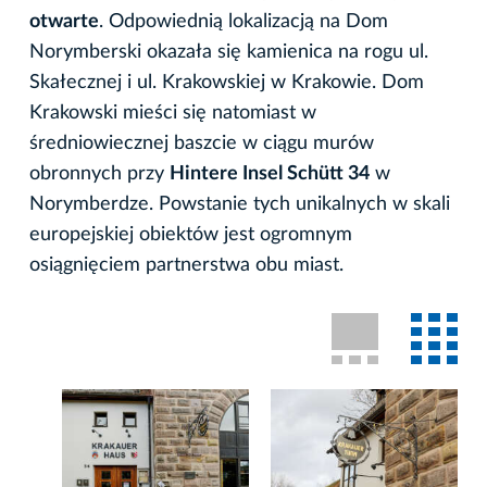
otwarte
. Odpowiednią lokalizacją na Dom
Norymberski okazała się kamienica na rogu ul.
Skałecznej i ul. Krakowskiej w Krakowie. Dom
Krakowski mieści się natomiast w
średniowiecznej baszcie w ciągu murów
obronnych przy
Hintere Insel Schütt 34
w
Norymberdze. Powstanie tych unikalnych w skali
europejskiej obiektów jest ogromnym
osiągnięciem partnerstwa obu miast.