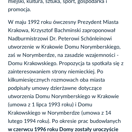
miejski, kultura, sztuka, sport, gospodarka i
promocja.
W maju 1992 roku ówczesny Prezydent Miasta
Krakowa, Krzysztof Bachminski zaproponował
Nadburmistrzowi Dr. Peterowi Schönleinowi
utworzenie w Krakowie Domu Norymberskiego,
zaś w Norymberdze, na zasadzie wzajemności -
Domu Krakowskiego. Propozycja ta spotkała się z
zainteresowaniem strony niemieckiej. Po
kilkumiesięcznych rozmowach oba miasta
podpisały umowy dzierżawne dotyczące
utworzenia Domu Norymberskiego w Krakowie
(umowa z 1 lipca 1993 roku) i Domu
Krakowskiego w Norymberdze (umowa z 14
lutego 1994 roku). Po okresie prac budowlanych
w czerwcu 1996 roku Domy zostały uroczyście