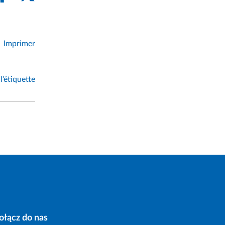
Imprimer
l’étiquette
ołącz do nas