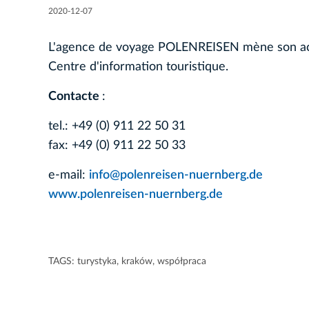
2020-12-07
L'agence de voyage POLENREISEN mène son activ
Centre d'information touristique.
Contacte
:
tel.: +49 (0) 911 22 50 31
fax: +49 (0) 911 22 50 33
e-mail:
info@polenreisen-nuernberg.de
www.polenreisen-nuernberg.de
TAGS:
turystyka
,
kraków
,
współpraca