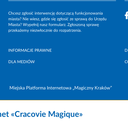
Chcesz zgłosić interwencję dotyczącą funkcjonowania
miasta? Nie wiesz, gdzie się zgłosić ze sprawą do Urzędu
Miasta? Wypełnij nasz formularz. Zgłoszoną sprawę
przekażemy niezwłocznie do rozpatrzenia.
INFORMACJE PRAWNE
D
DLA MEDIÓW
C
Miejska Platforma Internetowa „Magiczny Kraków”
net «Cracovie Magique»