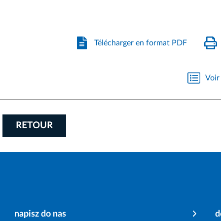
Télécharger en format PDF
Voir 
RETOUR
napisz do nas
d