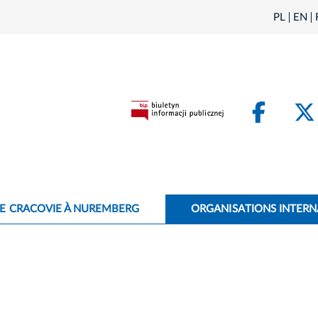
PL
EN
Face
E CRACOVIE À NUREMBERG
ORGANISATIONS INTERN