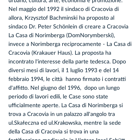
urbano, cultura, arte, economia e promozione.
Nel maggio del 1992 il sindaco di Cracovia di
allora, Krzysztof Bachminski ha proposto al
sindaco Dr. Peter Schönlein di creare a Cracovia
La Casa di Norimberga (DomNorymberski),
invece a Norimberga reciprocamente - La Casa di
Cracovia (Krakauer Haus). La proposta ha
incontrato l'interesse della parte tedesca. Dopo
diversi mesi di lavori, il 1 luglio 1993 e del 14
febbraio 1994, le città hanno firmato i contratti
d'affitto. Nel giugno del 1996, dopo un lungo
periodo di lavori edili, le Case sono state
ufficialmente aperte. La Casa di Norimberga si
trova a Cracovia in un palazzo all'angolo tra
ul.Skałeczna ed ul.Krakowska, mentre la sede
della Casa di Cracovia si trova in una