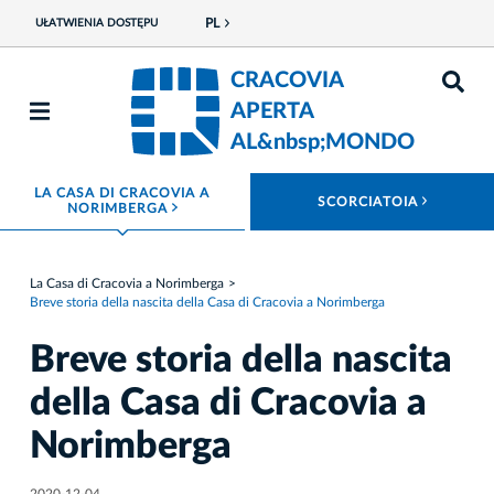
PL
UŁATWIENIA DOSTĘPU
CRACOVIA
APERTA
AL&nbsp;MONDO
LA CASA DI CRACOVIA A
ROZWIŃ
SCORCIATOIA
ROZWIŃ MENU
NORIMBERGA
La Casa di Cracovia a Norimberga
Breve storia della nascita della Casa di Cracovia a Norimberga
Breve storia della nascita
della Casa di Cracovia a
Norimberga
2020-12-04