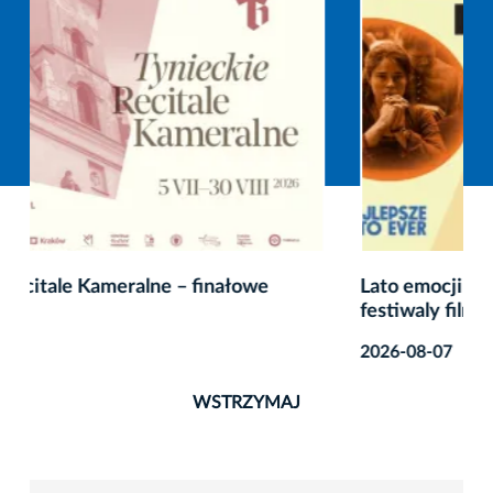
Lato emocji – 7 tydzień 20. wakacyjnego
festiwaly filmowego
2026-08-07
WSTRZYMAJ