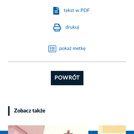
tekst w PDF
drukuj
pokaż metkę
POWRÓT
Zobacz także