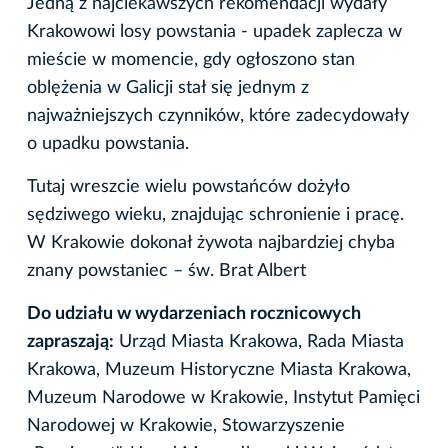
Jedną z najciekawszych rekomendacji wydały
Krakowowi losy powstania - upadek zaplecza w
mieście w momencie, gdy ogłoszono stan
oblężenia w Galicji stał się jednym z
najważniejszych czynników, które zadecydowały
o upadku powstania.
Tutaj wreszcie wielu powstańców dożyło
sędziwego wieku, znajdując schronienie i pracę.
W Krakowie dokonał żywota najbardziej chyba
znany powstaniec – św. Brat Albert
Do udziału w wydarzeniach rocznicowych
zapraszają:
Urząd Miasta Krakowa, Rada Miasta
Krakowa, Muzeum Historyczne Miasta Krakowa,
Muzeum Narodowe w Krakowie, Instytut Pamięci
Narodowej w Krakowie, Stowarzyszenie