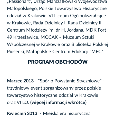
„Passionart", Urząd Marszałkowski Województwa
Małopolskiego, Polskie Towarzystwo Historyczne
oddział w Krakowie, VI Liceum Ogólnokształcące
w Krakowie, Rada Dzielnicy I, Rada Dzielnicy II,
Centrum Młodzieży im. dr H. Jordana, MDK Fort
49 Krzesławice, MOCAK – Muzeum Sztuki
Wspólczesnej w Krakowie oraz Biblioteka Polskiej
Piosenki, Małopolskie Centrum Edukacji "MEC"
PROGRAM OBCHODÓW
Marzec 2013
- "Spór o Powstanie Styczniowe" -
trzydniowy event zorganizowany przez polskie
towarzystwo historyczne oddział w Krakowie
oraz VI LO.
(więcej informacji wkrótce)
Kwiecień 2013
- Miejska gra historyczna