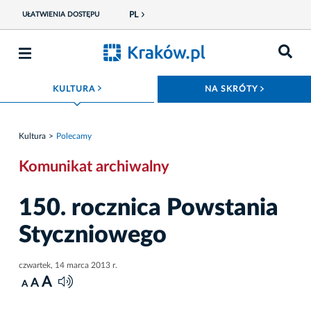
PL
UŁATWIENIA DOSTĘPU
ROZWIŃ MENU
ROZWIŃ
KULTURA
NA SKRÓTY
Kultura
Polecamy
Komunikat archiwalny
150. rocznica Powstania
Styczniowego
czwartek, 14 marca 2013 r.
A
A
A