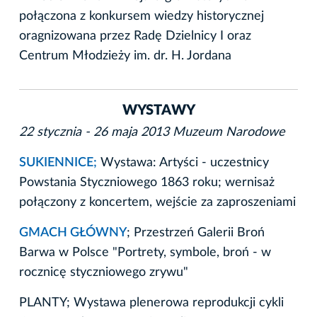
połączona z konkursem wiedzy historycznej
oragnizowana przez Radę Dzielnicy I oraz
Centrum Młodzieży im. dr. H. Jordana
WYSTAWY
22 stycznia - 26 maja 2013 Muzeum Narodowe
SUKIENNICE;
Wystawa: Artyści - uczestnicy
Powstania Styczniowego 1863 roku; wernisaż
połączony z koncertem, wejście za zaproszeniami
GMACH GŁÓWNY
; Przestrzeń Galerii Broń
Barwa w Polsce "Portrety, symbole, broń - w
rocznicę styczniowego zrywu"
PLANTY; Wystawa plenerowa reprodukcji cykli