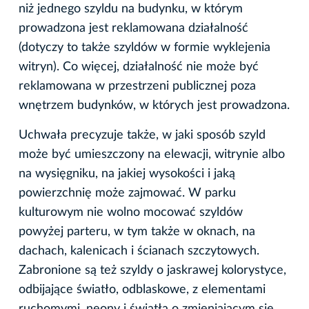
niż jednego szyldu na budynku, w którym
prowadzona jest reklamowana działalność
(dotyczy to także szyldów w formie wyklejenia
witryn). Co więcej, działalność nie może być
reklamowana w przestrzeni publicznej poza
wnętrzem budynków, w których jest prowadzona.
Uchwała precyzuje także, w jaki sposób szyld
może być umieszczony na elewacji, witrynie albo
na wysięgniku, na jakiej wysokości i jaką
powierzchnię może zajmować. W parku
kulturowym nie wolno mocować szyldów
powyżej parteru, w tym także w oknach, na
dachach, kalenicach i ścianach szczytowych.
Zabronione są też szyldy o jaskrawej kolorystyce,
odbijające światło, odblaskowe, z elementami
ruchomymi, neony i światła o zmieniającym się