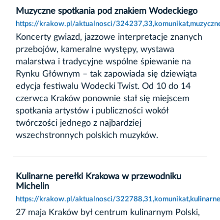
Muzyczne spotkania pod znakiem Wodeckiego
https://krakow.pl/aktualnosci/324237,33,komunikat,muzycz
Koncerty gwiazd, jazzowe interpretacje znanych
przebojów, kameralne występy, wystawa
malarstwa i tradycyjne wspólne śpiewanie na
Rynku Głównym – tak zapowiada się dziewiąta
edycja festiwalu Wodecki Twist. Od 10 do 14
czerwca Kraków ponownie stał się miejscem
spotkania artystów i publiczności wokół
twórczości jednego z najbardziej
wszechstronnych polskich muzyków.
Kulinarne perełki Krakowa w przewodniku
Michelin
https://krakow.pl/aktualnosci/322788,31,komunikat,kulinar
27 maja Kraków był centrum kulinarnym Polski,