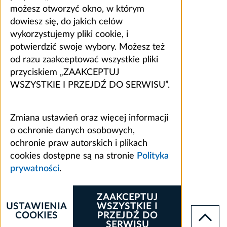
możesz otworzyć okno, w którym
dowiesz się, do jakich celów
wykorzystujemy pliki cookie, i
potwierdzić swoje wybory. Możesz też
od razu zaakceptować wszystkie pliki
przyciskiem „ZAAKCEPTUJ
WSZYSTKIE I PRZEJDŹ DO SERWISU”.
Zmiana ustawień oraz więcej informacji
o ochronie danych osobowych,
ochronie praw autorskich i plikach
cookies dostępne są na stronie
Polityka
prywatności
.
ZAAKCEPTUJ
USTAWIENIA
WSZYSTKIE I
COOKIES
PRZEJDŹ DO
SERWISU