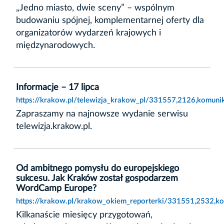
„Jedno miasto, dwie sceny” – wspólnym
budowaniu spójnej, komplementarnej oferty dla
organizatorów wydarzeń krajowych i
międzynarodowych.
Informacje – 17 lipca
https://krakow.pl/telewizja_krakow_pl/331557,2126,komunika
Zapraszamy na najnowsze wydanie serwisu
telewizja.krakow.pl.
Od ambitnego pomysłu do europejskiego
sukcesu. Jak Kraków został gospodarzem
WordCamp Europe?
https://krakow.pl/krakow_okiem_reporterki/331551,2532,k
Kilkanaście miesięcy przygotowań,