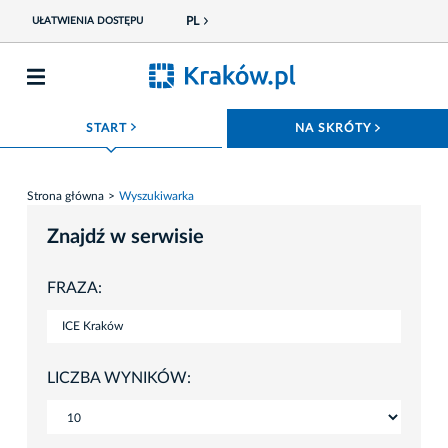
PL
UŁATWIENIA DOSTĘPU
ROZWIŃ MENU
ROZWIŃ
START
NA SKRÓTY
Strona główna
Wyszukiwarka
Znajdź w serwisie
FRAZA:
LICZBA WYNIKÓW: