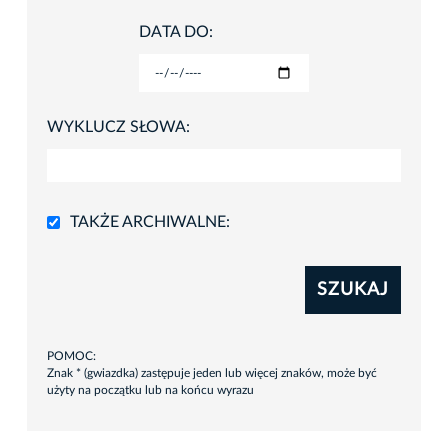
DATA DO:
WYKLUCZ SŁOWA:
TAKŻE ARCHIWALNE:
SZUKAJ
POMOC:
Znak * (gwiazdka) zastępuje jeden lub więcej znaków, może być
użyty na początku lub na końcu wyrazu