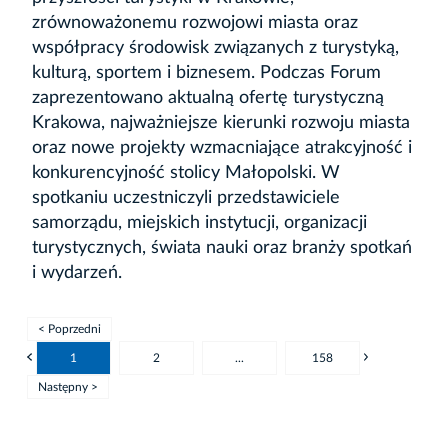
zrównoważonemu rozwojowi miasta oraz
współpracy środowisk związanych z turystyką,
kulturą, sportem i biznesem. Podczas Forum
zaprezentowano aktualną ofertę turystyczną
Krakowa, najważniejsze kierunki rozwoju miasta
oraz nowe projekty wzmacniające atrakcyjność i
konkurencyjność stolicy Małopolski. W
spotkaniu uczestniczyli przedstawiciele
samorządu, miejskich instytucji, organizacji
turystycznych, świata nauki oraz branży spotkań
i wydarzeń.
< Poprzedni
1
2
...
158
Następny >