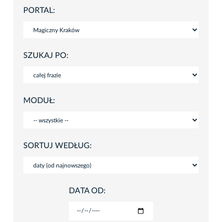
PORTAL:
SZUKAJ PO:
MODUŁ:
SORTUJ WEDŁUG:
DATA OD: