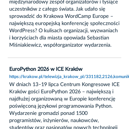
międzynarodowy zespół organizatorów i tysiące
uczestników z całego świata. Jak udało się
sprowadzić do Krakowa WordCamp Europe –
największą europejską konferencję społeczności
WordPress? O kulisach organizacji, wyzwaniach
i korzyściach dla miasta opowiada Sebastian
Miśniakiewicz, współorganizator wydarzenia.
EuroPython 2026 w ICE Kraków
https://krakow.pl/telewizja_krakow_pl/331182,2126,komun
W dniach 13–19 lipca Centrum Kongresowe ICE
Kraków gości EuroPython 2026 – największą i
najdłużej organizowaną w Europie konferencję
poświęconą językowi programowania Python.
Wydarzenie gromadzi ponad 1500
programistów, inżynierów, naukowców,
studentów oraz pasjonatów nowych technologii