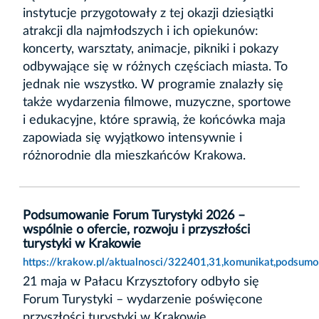
instytucje przygotowały z tej okazji dziesiątki
atrakcji dla najmłodszych i ich opiekunów:
koncerty, warsztaty, animacje, pikniki i pokazy
odbywające się w różnych częściach miasta. To
jednak nie wszystko. W programie znalazły się
także wydarzenia filmowe, muzyczne, sportowe
i edukacyjne, które sprawią, że końcówka maja
zapowiada się wyjątkowo intensywnie i
różnorodnie dla mieszkańców Krakowa.
Podsumowanie Forum Turystyki 2026 –
wspólnie o ofercie, rozwoju i przyszłości
turystyki w Krakowie
https://krakow.pl/aktualnosci/322401,31,komunikat,podsumo
21 maja w Pałacu Krzysztofory odbyło się
Forum Turystyki – wydarzenie poświęcone
przyszłości turystyki w Krakowie,