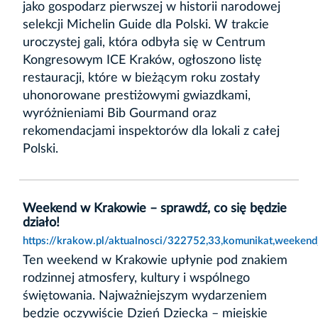
jako gospodarz pierwszej w historii narodowej
selekcji Michelin Guide dla Polski. W trakcie
uroczystej gali, która odbyła się w Centrum
Kongresowym ICE Kraków, ogłoszono listę
restauracji, które w bieżącym roku zostały
uhonorowane prestiżowymi gwiazdkami,
wyróżnieniami Bib Gourmand oraz
rekomendacjami inspektorów dla lokali z całej
Polski.
Weekend w Krakowie – sprawdź, co się będzie
działo!
https://krakow.pl/aktualnosci/322752,33,komunikat,weeken
Ten weekend w Krakowie upłynie pod znakiem
rodzinnej atmosfery, kultury i wspólnego
świętowania. Najważniejszym wydarzeniem
będzie oczywiście Dzień Dziecka – miejskie