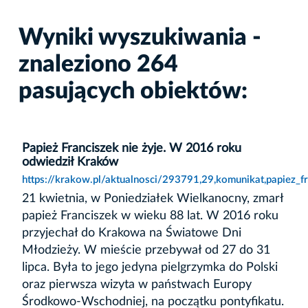
Wyniki wyszukiwania -
znaleziono 264
pasujących obiektów:
Papież Franciszek nie żyje. W 2016 roku
odwiedził Kraków
https://krakow.pl/aktualnosci/293791,29,komunikat,papiez_
21 kwietnia, w Poniedziałek Wielkanocny, zmarł
papież Franciszek w wieku 88 lat. W 2016 roku
przyjechał do Krakowa na Światowe Dni
Młodzieży. W mieście przebywał od 27 do 31
lipca. Była to jego jedyna pielgrzymka do Polski
oraz pierwsza wizyta w państwach Europy
Środkowo-Wschodniej, na początku pontyfikatu.