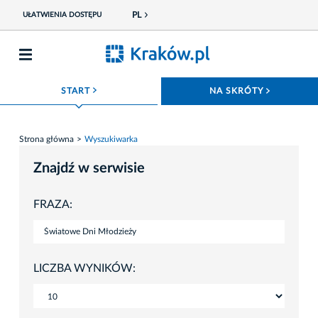
PL
UŁATWIENIA DOSTĘPU
ROZWIŃ MENU
ROZWIŃ
START
NA SKRÓTY
Strona główna
Wyszukiwarka
Znajdź w serwisie
FRAZA:
LICZBA WYNIKÓW: