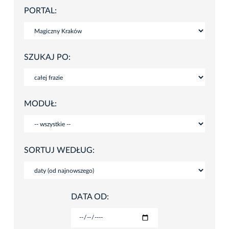
PORTAL:
SZUKAJ PO:
MODUŁ:
SORTUJ WEDŁUG:
DATA OD: