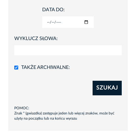
DATA DO:
WYKLUCZ SŁOWA:
TAKŻE ARCHIWALNE:
SZUKAJ
POMOC:
Znak * (gwiazdka) zastępuje jeden lub więcej znaków, może być
użyty na początku lub na końcu wyrazu