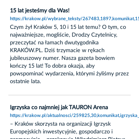
15 lat jesteśmy dla Was!
https://krakow.pl/wybrane_teksty/267483,1897,komunikat,15
Czym żył Kraków 5, 10 i 15 lat temu? O tym, co
najważniejsze, mogliście, Drodzy Czytelnicy,
przeczytać na łamach dwutygodnika
KRAKÓW.PL. Dziś trzymacie w rękach
jubileuszowy numer. Nasza gazeta bowiem
kończy 15 lat! To dobra okazja, aby
powspominać wydarzenia, którymi żyliśmy przez
ostatnie lata.
Igrzyska co najmniej jak TAURON Arena
https://krakow.pl/aktualnosci/259825,30,komunikat,igrzyska
– Kraków skorzysta na organizacji Igrzysk
Europejskich inwestycyjnie, gospodarczo i