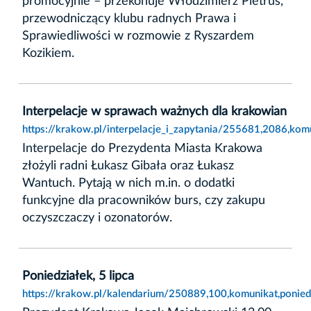
promocyjnie – przekonuje Włodzimierz Pietrus,
przewodniczący klubu radnych Prawa i
Sprawiedliwości w rozmowie z Ryszardem
Kozikiem.
Interpelacje w sprawach ważnych dla krakowian
https://krakow.pl/interpelacje_i_zapytania/255681,2086,ko
Interpelacje do Prezydenta Miasta Krakowa
złożyli radni Łukasz Gibała oraz Łukasz
Wantuch. Pytają w nich m.in. o dodatki
funkcyjne dla pracowników burs, czy zakupu
oczyszczaczy i ozonatorów.
Poniedziałek, 5 lipca
https://krakow.pl/kalendarium/250889,100,komunikat,poniedz