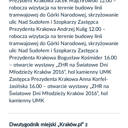
Prezydent Krakowa Jacek Majchrowski 12.00 –
robocza wizytacja na terenie budowy linii
tramwajowej do Górki Narodowej, skrzyżowanie
ulic Nad Sudołem i Szopkarzy Zastępca
Prezydenta Krakowa Andrzej Kulig 12.00 –
robocza wizytacja na terenie budowy linii
tramwajowej do Górki Narodowej, skrzyżowanie
ulic Nad Sudołem i Szopkarzy Zastępca
Prezydenta Krakowa Bogusław Kośmider 16.00
– otwarcie wystawy „ZHR na Światowe Dni
Młodzieży Kraków 2016”, hol kamienny UMK
Zastępca Prezydenta Krakowa Anna Korfel-
Jasińska 16.00 – otwarcie wystawy „ZHR na
Światowe Dni Młodzieży Kraków 2016”, hol
kamienny UMK
Dwutygodnik miejski „Kraków.pl” z