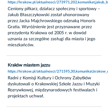
https://krakow.pl/aktualnosci/273971,202,komunikat,jakub
Ceniony piłkarz, działacz społeczny i sportowy –
Jakub Błaszczykowski został uhonorowany
przez Jacka Majchrowskiego odznaką Honoris
Gratia. Wyróżnienie jest przyznawane przez
prezydenta Krakowa od 2005 r. w dowód
uznania za szczególne zasługi dla miasta i jego
mieszkańców.
Kraków miastem jazzu
https://krakow.pl/aktualnosci/271595,30,komunikat,krakow_
Radni z Komisji Kultury i Ochrony Zabytków
dyskutowali o Krakowskiej Szkole Jazzu i Muzyki
Rozrywkowej, międzynarodowych festiwalach i
projektach uchwał.