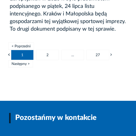
podpisanego w piątek, 24 lipca listu
intencyjnego. Kraków i Małopolska będą
gospodarzami tej wyjątkowej sportowej imprezy.
To drugi dokument podpisany w tej sprawie.
< Poprzedni
1
2
...
27
Następny >
Pozostańmy w kontakcie