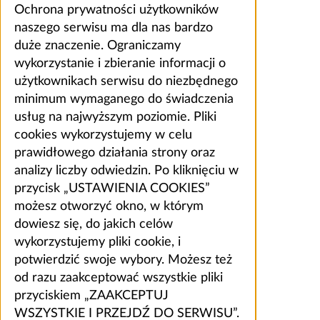
Ochrona prywatności użytkowników
naszego serwisu ma dla nas bardzo
duże znaczenie. Ograniczamy
wykorzystanie i zbieranie informacji o
użytkownikach serwisu do niezbędnego
minimum wymaganego do świadczenia
usług na najwyższym poziomie. Pliki
cookies wykorzystujemy w celu
prawidłowego działania strony oraz
analizy liczby odwiedzin. Po kliknięciu w
przycisk „USTAWIENIA COOKIES”
możesz otworzyć okno, w którym
dowiesz się, do jakich celów
wykorzystujemy pliki cookie, i
potwierdzić swoje wybory. Możesz też
od razu zaakceptować wszystkie pliki
przyciskiem „ZAAKCEPTUJ
WSZYSTKIE I PRZEJDŹ DO SERWISU”.