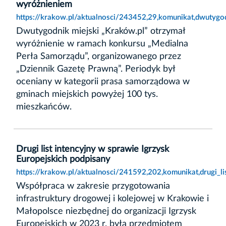
wyróżnieniem
https://krakow.pl/aktualnosci/243452,29,komunikat,dwutygo
Dwutygodnik miejski „Kraków.pl” otrzymał
wyróżnienie w ramach konkursu „Medialna
Perła Samorządu”, organizowanego przez
„Dziennik Gazetę Prawną”. Periodyk był
oceniany w kategorii prasa samorządowa w
gminach miejskich powyżej 100 tys.
mieszkańców.
Drugi list intencyjny w sprawie Igrzysk
Europejskich podpisany
https://krakow.pl/aktualnosci/241592,202,komunikat,drugi_l
Współpraca w zakresie przygotowania
infrastruktury drogowej i kolejowej w Krakowie i
Małopolsce niezbędnej do organizacji Igrzysk
Europejskich w 2023 r. była przedmiotem