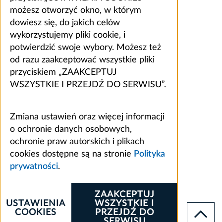
możesz otworzyć okno, w którym
dowiesz się, do jakich celów
wykorzystujemy pliki cookie, i
potwierdzić swoje wybory. Możesz też
od razu zaakceptować wszystkie pliki
przyciskiem „ZAAKCEPTUJ
WSZYSTKIE I PRZEJDŹ DO SERWISU”.
Zmiana ustawień oraz więcej informacji
o ochronie danych osobowych,
ochronie praw autorskich i plikach
cookies dostępne są na stronie
Polityka
prywatności
.
ZAAKCEPTUJ
USTAWIENIA
WSZYSTKIE I
COOKIES
PRZEJDŹ DO
SERWISU