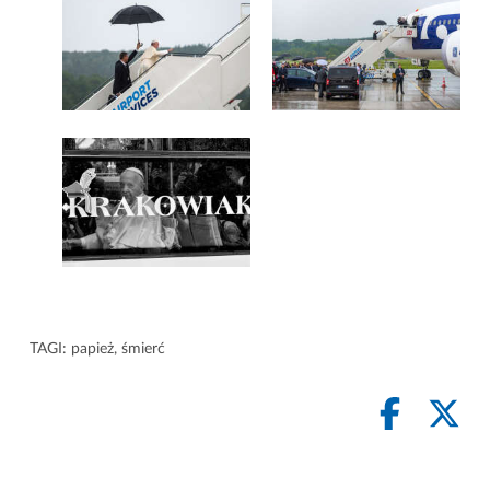
TAGI:
papież
,
śmierć