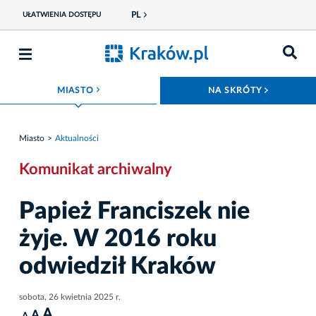
PL
UŁATWIENIA DOSTĘPU
ROZWIŃ MENU
ROZWIŃ
MIASTO
NA SKRÓTY
Miasto
Aktualności
Komunikat archiwalny
Papież Franciszek nie
żyje. W 2016 roku
odwiedził Kraków
sobota, 26 kwietnia 2025 r.
A
A