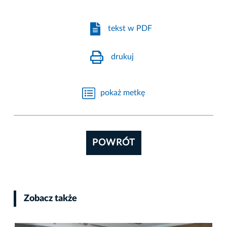
tekst w PDF
drukuj
pokaż metkę
POWRÓT
Zobacz także