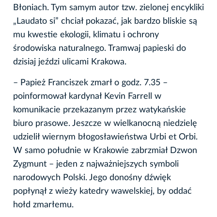
Błoniach. Tym samym autor tzw. zielonej encykliki
„Laudato si” chciał pokazać, jak bardzo bliskie są
mu kwestie ekologii, klimatu i ochrony
środowiska naturalnego. Tramwaj papieski do
dzisiaj jeździ ulicami Krakowa.
– Papież Franciszek zmarł o godz. 7.35 –
poinformował kardynał Kevin Farrell w
komunikacie przekazanym przez watykańskie
biuro prasowe. Jeszcze w wielkanocną niedzielę
udzielił wiernym błogosławieństwa Urbi et Orbi.
W samo południe w Krakowie zabrzmiał Dzwon
Zygmunt – jeden z najważniejszych symboli
narodowych Polski. Jego donośny dźwięk
popłynął z wieży katedry wawelskiej, by oddać
hołd zmarłemu.