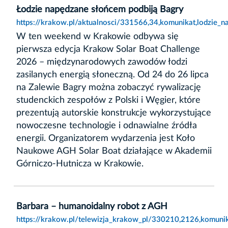
Łodzie napędzane słońcem podbiją Bagry
https://krakow.pl/aktualnosci/331566,34,komunikat,lodzie_
W ten weekend w Krakowie odbywa się
pierwsza edycja Krakow Solar Boat Challenge
2026 – międzynarodowych zawodów łodzi
zasilanych energią słoneczną. Od 24 do 26 lipca
na Zalewie Bagry można zobaczyć rywalizację
studenckich zespołów z Polski i Węgier, które
prezentują autorskie konstrukcje wykorzystujące
nowoczesne technologie i odnawialne źródła
energii. Organizatorem wydarzenia jest Koło
Naukowe AGH Solar Boat działające w Akademii
Górniczo-Hutnicza w Krakowie.
Barbara – humanoidalny robot z AGH
https://krakow.pl/telewizja_krakow_pl/330210,2126,komuni