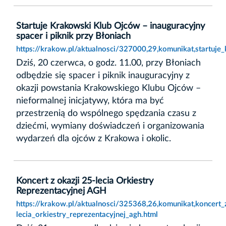
Startuje Krakowski Klub Ojców – inauguracyjny
spacer i piknik przy Błoniach
https://krakow.pl/aktualnosci/327000,29,komunikat,startuje
Dziś, 20 czerwca, o godz. 11.00, przy Błoniach
odbędzie się spacer i piknik inauguracyjny z
okazji powstania Krakowskiego Klubu Ojców –
nieformalnej inicjatywy, która ma być
przestrzenią do wspólnego spędzania czasu z
dziećmi, wymiany doświadczeń i organizowania
wydarzeń dla ojców z Krakowa i okolic.
Koncert z okazji 25-lecia Orkiestry
Reprezentacyjnej AGH
https://krakow.pl/aktualnosci/325368,26,komunikat,koncert_
lecia_orkiestry_reprezentacyjnej_agh.html