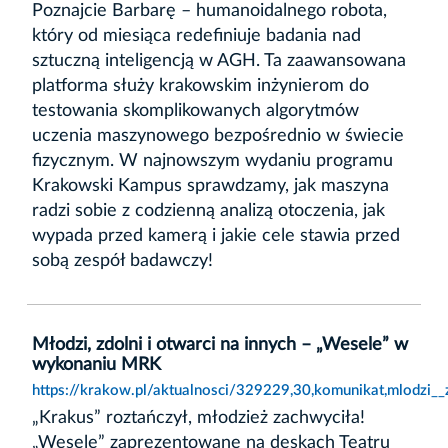
Poznajcie Barbarę – humanoidalnego robota,
który od miesiąca redefiniuje badania nad
sztuczną inteligencją w AGH. Ta zaawansowana
platforma służy krakowskim inżynierom do
testowania skomplikowanych algorytmów
uczenia maszynowego bezpośrednio w świecie
fizycznym. W najnowszym wydaniu programu
Krakowski Kampus sprawdzamy, jak maszyna
radzi sobie z codzienną analizą otoczenia, jak
wypada przed kamerą i jakie cele stawia przed
sobą zespół badawczy!
Młodzi, zdolni i otwarci na innych – „Wesele” w
wykonaniu MRK
https://krakow.pl/aktualnosci/329229,30,komunikat,mlodzi_
„Krakus” roztańczył, młodzież zachwyciła!
„Wesele” zaprezentowane na deskach Teatru