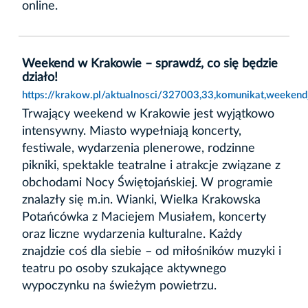
online.
Weekend w Krakowie – sprawdź, co się będzie
działo!
https://krakow.pl/aktualnosci/327003,33,komunikat,weeken
Trwający weekend w Krakowie jest wyjątkowo
intensywny. Miasto wypełniają koncerty,
festiwale, wydarzenia plenerowe, rodzinne
pikniki, spektakle teatralne i atrakcje związane z
obchodami Nocy Świętojańskiej. W programie
znalazły się m.in. Wianki, Wielka Krakowska
Potańcówka z Maciejem Musiałem, koncerty
oraz liczne wydarzenia kulturalne. Każdy
znajdzie coś dla siebie – od miłośników muzyki i
teatru po osoby szukające aktywnego
wypoczynku na świeżym powietrzu.