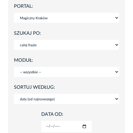
PORTAL:
SZUKAJ PO:
MODUŁ:
SORTUJ WEDŁUG:
DATA OD: