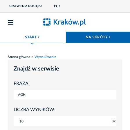
PL
UŁATWIENIA DOSTĘPU
ROZWIŃ MENU
ROZWIŃ
START
NA SKRÓTY
Strona główna
Wyszukiwarka
Znajdź w serwisie
FRAZA:
LICZBA WYNIKÓW: