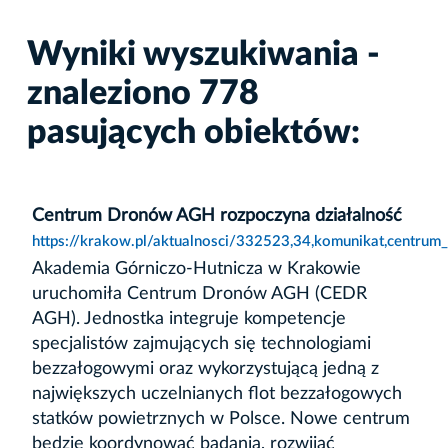
Wyniki wyszukiwania -
znaleziono 778
pasujących obiektów:
Centrum Dronów AGH rozpoczyna działalność
https://krakow.pl/aktualnosci/332523,34,komunikat,centrum
Akademia Górniczo-Hutnicza w Krakowie
uruchomiła Centrum Dronów AGH (CEDR
AGH). Jednostka integruje kompetencje
specjalistów zajmujących się technologiami
bezzałogowymi oraz wykorzystującą jedną z
największych uczelnianych flot bezzałogowych
statków powietrznych w Polsce. Nowe centrum
będzie koordynować badania, rozwijać