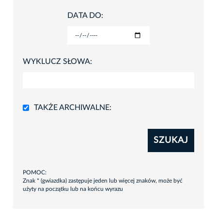
DATA DO:
WYKLUCZ SŁOWA:
TAKŻE ARCHIWALNE:
SZUKAJ
POMOC:
Znak * (gwiazdka) zastępuje jeden lub więcej znaków, może być
użyty na początku lub na końcu wyrazu