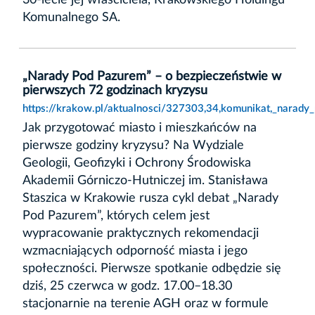
Komunalnego SA.
„Narady Pod Pazurem” – o bezpieczeństwie w
pierwszych 72 godzinach kryzysu
https://krakow.pl/aktualnosci/327303,34,komunikat,_narad
Jak przygotować miasto i mieszkańców na
pierwsze godziny kryzysu? Na Wydziale
Geologii, Geofizyki i Ochrony Środowiska
Akademii Górniczo-Hutniczej im. Stanisława
Staszica w Krakowie rusza cykl debat „Narady
Pod Pazurem”, których celem jest
wypracowanie praktycznych rekomendacji
wzmacniających odporność miasta i jego
społeczności. Pierwsze spotkanie odbędzie się
dziś, 25 czerwca w godz. 17.00–18.30
stacjonarnie na terenie AGH oraz w formule