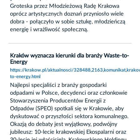
Groteska przez Młodzieżową Radę Krakowa
oprócz artystycznych doznań przyniosło wiele
dobra - połączyło w sobie sztukę, młodzieńczą
energię i wrażliwość społeczną.
Kraków wyznacza kierunki dla branży Waste-to-
Energy
https://krakow.pl/aktualnosci/328488,2163,komunikat,krak
to-energy.html
Najlepsi specjaliści z branży gospodarki
odpadami w Polsce, decydenci oraz członkowie
Stowarzyszenia Producentów Energii z
Odpadów (SPEO) spotkali się w Krakowie, aby
dyskutować o przyszłości sektora komunalnego.
Okazją do debaty jest wyjątkowy, podwójny
jubileusz: 10-lecie krakowskiej Ekospalarni oraz
30-lecie jej właściciela, Krakowskiego Holdingu