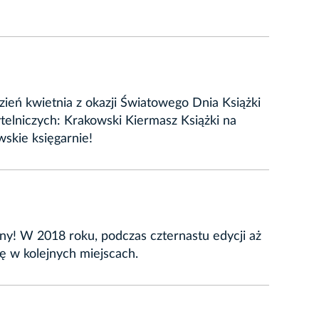
zień kwietnia z okazji Światowego Dnia Książki
telniczych: Krakowski Kiermasz Książki na
wskie księgarnie!
iny! W 2018 roku, podczas czternastu edycji aż
ę w kolejnych miejscach.