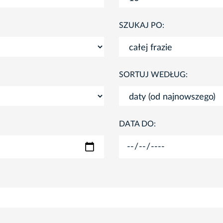
SZUKAJ PO:
SORTUJ WEDŁUG:
DATA DO: