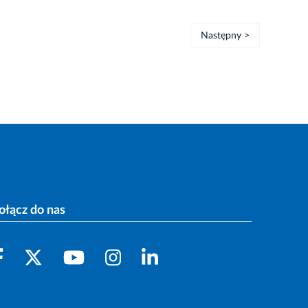
Następny >
ołącz do nas