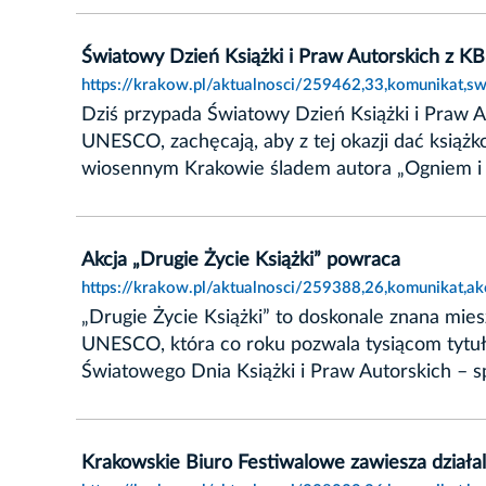
Światowy Dzień Książki i Praw Autorskich z K
https://krakow.pl/aktualnosci/259462,33,komunikat,sw
Dziś przypada Światowy Dzień Książki i Praw 
UNESCO, zachęcają, aby z tej okazji dać książk
wiosennym Krakowie śladem autora „Ogniem i
Akcja „Drugie Życie Książki” powraca
https://krakow.pl/aktualnosci/259388,26,komunikat,ak
„Drugie Życie Książki” to doskonale znana mi
UNESCO, która co roku pozwala tysiącom tytu
Światowego Dnia Książki i Praw Autorskich – sp
Krakowskie Biuro Festiwalowe zawiesza działal