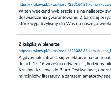
https://krakow.pl/aktualnosci/223164,26,komunikat,w
W ten weekend wybierzcie się na najlepszy zw
doświadczenia gwarantowane! Z bardziej przyzi
które wypatrzyliśmy dla Was do naszego week
Z książką w plenerze
https://krakow.pl/aktualnosci/223088,33,komunikat,z_
A gdyby tak zatracić się w lekturze na łonie n
dniach 15-16 września odwiedzić „Rodzinny pik
Kraków, Krakowskie Biuro Festiwalowe, operat
miłośników literatury, a zarazem amatorów spę