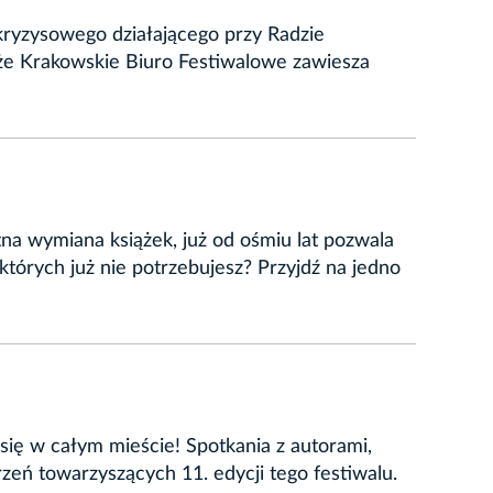
kryzysowego działającego przy Radzie
 że Krakowskie Biuro Festiwalowe zawiesza
tna wymiana książek, już od ośmiu lat pozwala
tórych już nie potrzebujesz? Przyjdź na jedno
się w całym mieście! Spotkania z autorami,
rzeń towarzyszących 11. edycji tego festiwalu.