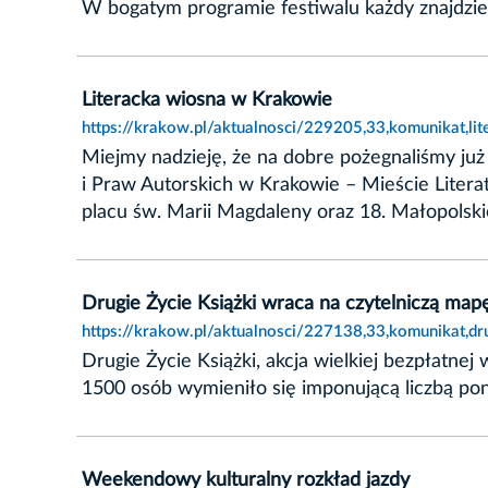
W bogatym programie festiwalu każdy znajdzie 
Literacka wiosna w Krakowie
https://krakow.pl/aktualnosci/229205,33,komunikat,l
Miejmy nadzieję, że na dobre pożegnaliśmy już 
i Praw Autorskich w Krakowie – Mieście Litera
placu św. Marii Magdaleny oraz 18. Małopolskie
Drugie Życie Książki wraca na czytelniczą map
https://krakow.pl/aktualnosci/227138,33,komunikat,dr
Drugie Życie Książki, akcja wielkiej bezpłatne
1500 osób wymieniło się imponującą liczbą pon
Weekendowy kulturalny rozkład jazdy