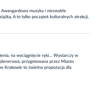
m! Awangardowa muzyka i niezwykłe
ą. A to tylko początek kulturalnych atrakcji,
nienia, na wyciągnięcie ręki… Wystarczy w
a plenerowa, przygotowana przez Miasto
w Krakowie to świetna propozycja dla