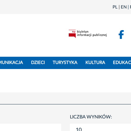
PL
EN
F
MUNIKACJA
DZIECI
TURYSTYKA
KULTURA
EDUKAC
LICZBA WYNIKÓW: