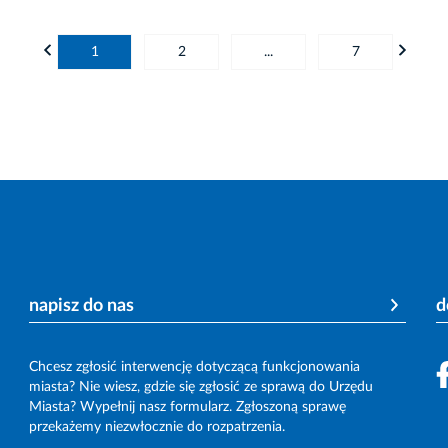
1
2
...
7
napisz do nas
d
Chcesz zgłosić interwencję dotyczącą funkcjonowania
miasta? Nie wiesz, gdzie się zgłosić ze sprawą do Urzędu
Miasta? Wypełnij nasz formularz. Zgłoszoną sprawę
przekażemy niezwłocznie do rozpatrzenia.