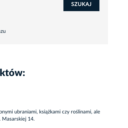
SZUKAJ
azu
ektów:
nymi ubraniami, książkami czy roślinami, ale
. Masarskiej 14.