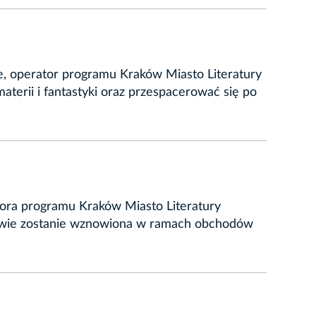
e, operator programu Kraków Miasto Literatury
aterii i fantastyki oraz przespacerować się po
tora programu Kraków Miasto Literatury
erwie zostanie wznowiona w ramach obchodów