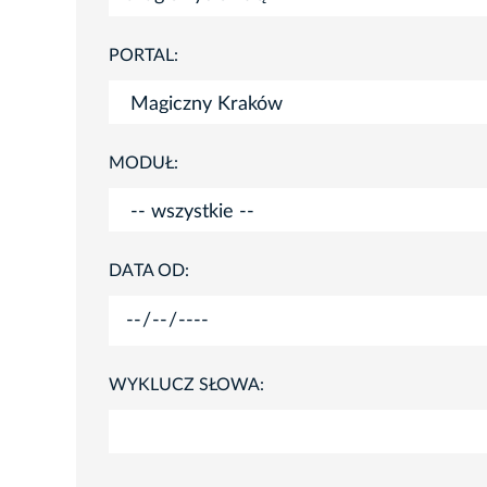
PORTAL:
MODUŁ:
DATA OD:
WYKLUCZ SŁOWA: