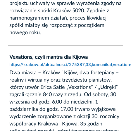
projektu uchwały w sprawie wyrażenia zgody na
rozwiązanie spółki Kraków 5020. Zgodnie z
harmonogramem działań, proces likwidacji
spółki miałby się rozpocząć z początkiem
nowego roku.
Vexations, czyli mantra dla Kijowa
https://krakow.pl/aktualnosci/275387,33,komunikat,vexation
Dwa miasta – Kraków i Kijów, dwa fortepiany –
realny i wirtualny oraz trzydziestu pianistów,
którzy utwór Erica Satie „Vexations” / „Udręki”
zagrali łącznie 840 razy z rzędu. Od soboty, 30
września od godz. 6.00 do niedzielni, 1
października do godz. 17.00 trwało wyjątkowe
wydarzenie zorganizowane z okazji 30. rocznicy
współpracy Krakowa i Kijowa. 35 godzin