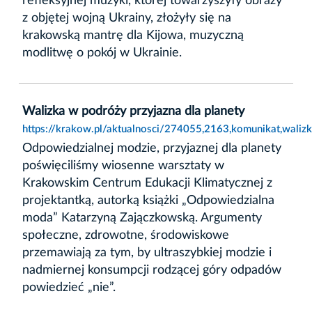
refleksyjnej muzyki, której towarzyszyły obrazy
z objętej wojną Ukrainy, złożyły się na
krakowską mantrę dla Kijowa, muzyczną
modlitwę o pokój w Ukrainie.
Walizka w podróży przyjazna dla planety
https://krakow.pl/aktualnosci/274055,2163,komunikat,waliz
Odpowiedzialnej modzie, przyjaznej dla planety
poświęciliśmy wiosenne warsztaty w
Krakowskim Centrum Edukacji Klimatycznej z
projektantką, autorką książki „Odpowiedzialna
moda” Katarzyną Zajączkowską. Argumenty
społeczne, zdrowotne, środowiskowe
przemawiają za tym, by ultraszybkiej modzie i
nadmiernej konsumpcji rodzącej góry odpadów
powiedzieć „nie”.