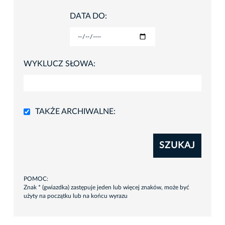
DATA DO:
WYKLUCZ SŁOWA:
TAKŻE ARCHIWALNE:
SZUKAJ
POMOC:
Znak * (gwiazdka) zastępuje jeden lub więcej znaków, może być
użyty na początku lub na końcu wyrazu