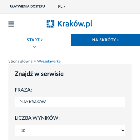
PL
UŁATWIENIA DOSTĘPU
ROZWIŃ MENU
ROZWIŃ
START
NA SKRÓTY
Strona główna
Wyszukiwarka
Znajdź w serwisie
FRAZA:
LICZBA WYNIKÓW: