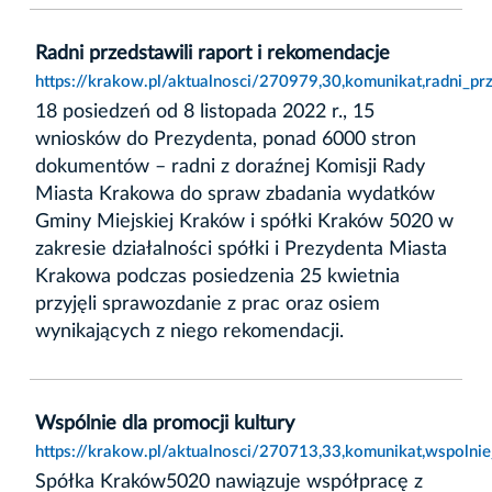
Radni przedstawili raport i rekomendacje
https://krakow.pl/aktualnosci/270979,30,komunikat,radni_pr
18 posiedzeń od 8 listopada 2022 r., 15
wniosków do Prezydenta, ponad 6000 stron
dokumentów – radni z doraźnej Komisji Rady
Miasta Krakowa do spraw zbadania wydatków
Gminy Miejskiej Kraków i spółki Kraków 5020 w
zakresie działalności spółki i Prezydenta Miasta
Krakowa podczas posiedzenia 25 kwietnia
przyjęli sprawozdanie z prac oraz osiem
wynikających z niego rekomendacji.
Wspólnie dla promocji kultury
https://krakow.pl/aktualnosci/270713,33,komunikat,wspolnie
Spółka Kraków5020 nawiązuje współpracę z