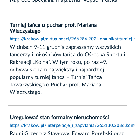
Turniej tańca o puchar prof. Mariana
Wieczystego
https://krakow.pl/aktualnosci/266286,202,komunikat,turniej
W dniach 9-11 grudnia zapraszamy wszystkich
tancerzy i miłośników tańca do Ośrodka Sportu i
Rekreacji „Kolna”. W tym roku, po raz 49.
odbywa się tam największy i najbardziej
popularny turniej tańca – Turniej Tańca
Towarzyskiego o Puchar prof. Mariana
Wieczystego.
Uregulować stan formalny nieruchomości
https://krakow.pl/interpelacje_i_zapytania/265130,2086,ko
Radni Grzegorz Stawowy, Edward Porębski oraz