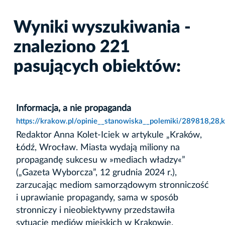
Wyniki wyszukiwania -
znaleziono 221
pasujących obiektów:
Informacja, a nie propaganda
https://krakow.pl/opinie__stanowiska__polemiki/289818,28,
Redaktor Anna Kolet-Iciek w artykule „Kraków,
Łódź, Wrocław. Miasta wydają miliony na
propagandę sukcesu w »mediach władzy«”
(„Gazeta Wyborcza”, 12 grudnia 2024 r.),
zarzucając mediom samorządowym stronniczość
i uprawianie propagandy, sama w sposób
stronniczy i nieobiektywny przedstawiła
sytuację mediów miejskich w Krakowie.