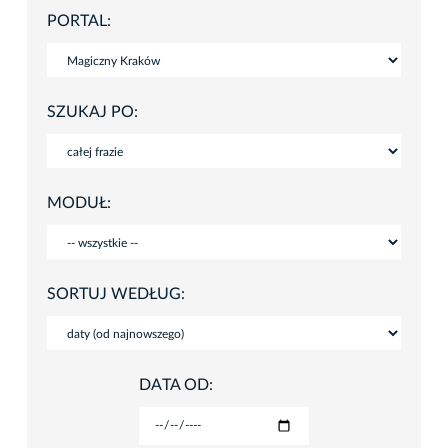
PORTAL:
SZUKAJ PO:
MODUŁ:
SORTUJ WEDŁUG:
DATA OD: