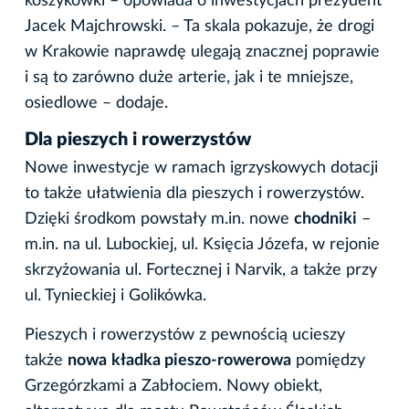
koszykówki – opowiada o inwestycjach prezydent
Jacek Majchrowski. – Ta skala pokazuje, że drogi
w Krakowie naprawdę ulegają znacznej poprawie
i są to zarówno duże arterie, jak i te mniejsze,
osiedlowe – dodaje.
Dla pieszych i rowerzystów
Nowe inwestycje w ramach igrzyskowych dotacji
to także ułatwienia dla pieszych i rowerzystów.
Dzięki środkom powstały m.in. nowe
chodniki
–
m.in. na ul. Lubockiej, ul. Księcia Józefa, w rejonie
skrzyżowania ul. Fortecznej i Narvik, a także przy
ul. Tynieckiej i Golikówka.
Pieszych i rowerzystów z pewnością ucieszy
także
nowa
kładka pieszo-rowerowa
pomiędzy
Grzegórzkami a Zabłociem. Nowy obiekt,