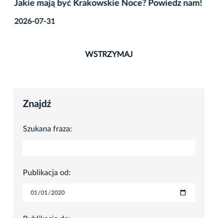
Jakie mają być Krakowskie Noce? Powiedz nam!
2026-07-31
WSTRZYMAJ
Znajdź
Szukana fraza:
Publikacja od: