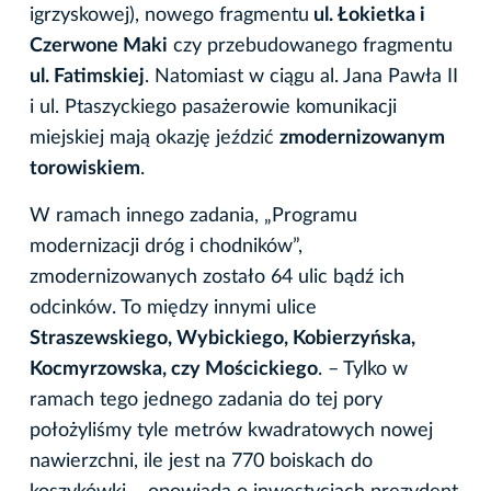
igrzyskowej), nowego fragmentu
ul. Łokietka i
Czerwone Maki
czy przebudowanego fragmentu
ul. Fatimskiej
. Natomiast w ciągu al. Jana Pawła II
i ul. Ptaszyckiego pasażerowie komunikacji
miejskiej mają okazję jeździć
zmodernizowanym
torowiskiem
.
W ramach innego zadania, „Programu
modernizacji dróg i chodników”,
zmodernizowanych zostało 64 ulic bądź ich
odcinków. To między innymi ulice
Straszewskiego, Wybickiego, Kobierzyńska,
Kocmyrzowska, czy Mościckiego
. – Tylko w
ramach tego jednego zadania do tej pory
położyliśmy tyle metrów kwadratowych nowej
nawierzchni, ile jest na 770 boiskach do