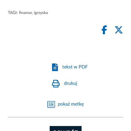
TAGI:
finanse
,
igrzyska
tekst w PDF
drukuj
pokaż metkę