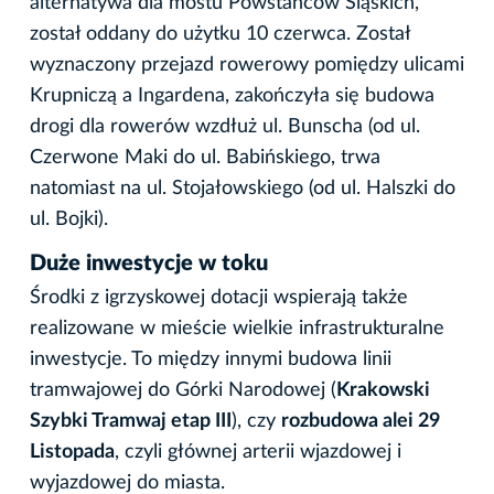
alternatywa dla mostu Powstańców Śląskich,
został oddany do użytku 10 czerwca. Został
wyznaczony przejazd rowerowy pomiędzy ulicami
Krupniczą a Ingardena, zakończyła się budowa
drogi dla rowerów wzdłuż ul. Bunscha (od ul.
Czerwone Maki do ul. Babińskiego, trwa
natomiast na ul. Stojałowskiego (od ul. Halszki do
ul. Bojki).
Duże inwestycje w toku
Środki z igrzyskowej dotacji wspierają także
realizowane w mieście wielkie infrastrukturalne
inwestycje. To między innymi budowa linii
tramwajowej do Górki Narodowej (
Krakowski
Szybki Tramwaj etap III
), czy
rozbudowa alei 29
Listopada
, czyli głównej arterii wjazdowej i
wyjazdowej do miasta.