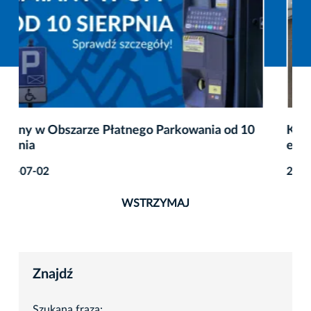
Kontynuacja działań na rzecz bezpieczeństwa
energetycznego Krakowa
2026-08-07
WSTRZYMAJ
Znajdź
Szukana fraza: