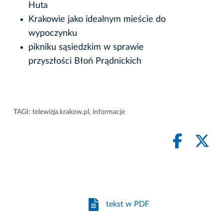
Huta
Krakowie jako idealnym mieście do
wypoczynku
pikniku sąsiedzkim w sprawie
przyszłości Błoń Prądnickich
TAGI:
telewizja.krakow.pl
,
informacje
tekst w PDF