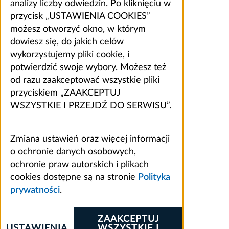
analizy liczby odwiedzin. Po kliknięciu w
przycisk „USTAWIENIA COOKIES”
możesz otworzyć okno, w którym
dowiesz się, do jakich celów
wykorzystujemy pliki cookie, i
potwierdzić swoje wybory. Możesz też
od razu zaakceptować wszystkie pliki
przyciskiem „ZAAKCEPTUJ
WSZYSTKIE I PRZEJDŹ DO SERWISU”.
Zmiana ustawień oraz więcej informacji
o ochronie danych osobowych,
ochronie praw autorskich i plikach
cookies dostępne są na stronie
Polityka
prywatności
.
ZAAKCEPTUJ
USTAWIENIA
WSZYSTKIE I