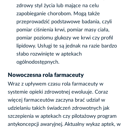
zdrowy styl życia lub mające na celu
zapobieganie chorobom. Mogą także
przeprowadzić podstawowe badania, czyli
pomiar ciśnienia krwi, pomiar masy ciała,
pomiar poziomu glukozy we krwi czy profil
lipidowy. Usługi te są jednak na razie bardzo
słabo rozwinięte w aptekach
ogólnodostępnych.
Nowoczesna rola farmaceuty
Wraz z upływem czasu rola farmaceuty w
systemie opieki zdrowotnej ewoluuje. Coraz
więcej farmaceutów zaczyna brać udział w
udzielaniu takich świadczeń zdrowotnych jak
szczepienia w aptekach czy pilotażowy program
antykoncepcji awaryjnej. Aktualny wykaz aptek, w