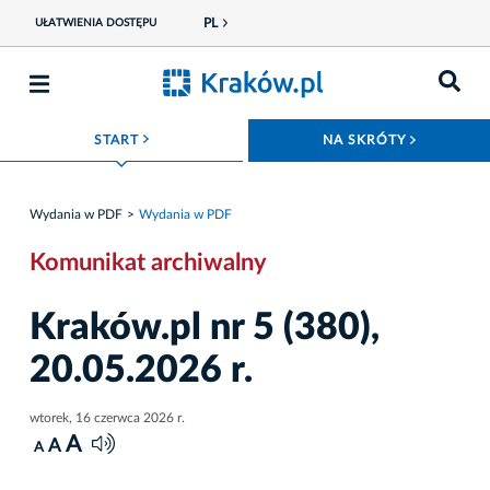
PL
UŁATWIENIA DOSTĘPU
ROZWIŃ MENU
ROZWIŃ
START
NA SKRÓTY
Wydania w PDF
Wydania w PDF
Komunikat archiwalny
Kraków.pl nr 5 (380),
20.05.2026 r.
wtorek, 16 czerwca 2026 r.
A
A
A