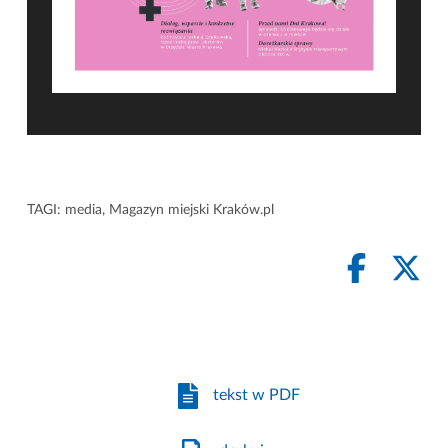
TAGI:
media
,
Magazyn miejski Kraków.pl
tekst w PDF