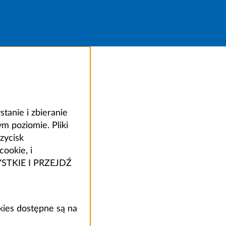
anie i zbieranie
 poziomie. Pliki
zycisk
ookie, i
ZYSTKIE I PRZEJDŹ
kies dostępne są na