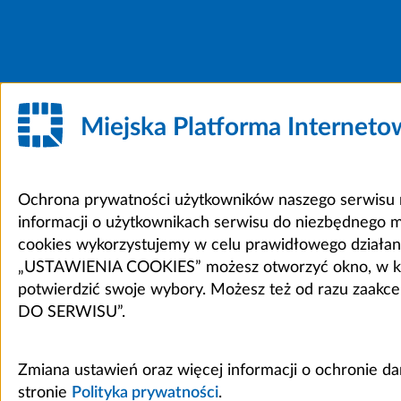
Miejska Platforma Internet
Ochrona prywatności użytkowników naszego serwisu m
informacji o użytkownikach serwisu do niezbędnego 
cookies wykorzystujemy w celu prawidłowego działania 
„USTAWIENIA COOKIES” możesz otworzyć okno, w który
potwierdzić swoje wybory. Możesz też od razu zaak
DO SERWISU”.
Zmiana ustawień oraz więcej informacji o ochronie d
stronie
Polityka prywatności
.