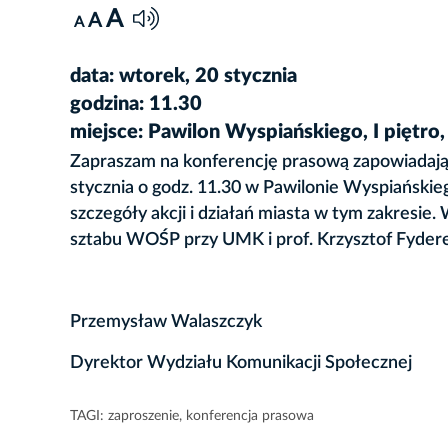
A
A
A
data: wtorek, 20 stycznia
godzina: 11.30
miejsce: Pawilon Wyspiańskiego, I piętro,
Zapraszam na konferencję prasową zapowiadają
stycznia o godz. 11.30 w Pawilonie Wyspiańskieg
szczegóły akcji i działań miasta w tym zakresie
sztabu WOŚP przy UMK i prof. Krzysztof Fydere
Przemysław Walaszczyk
Dyrektor Wydziału Komunikacji Społecznej
TAGI:
zaproszenie
,
konferencja prasowa