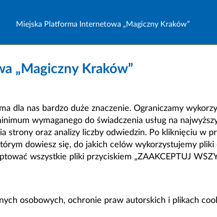
Miejska Platforma Internetowa „Magiczny Kraków”
owa „Magiczny Kraków”
a dla nas bardzo duże znaczenie. Ograniczamy wykorzyst
minimum wymaganego do świadczenia usług na najwyższym
strony oraz analizy liczby odwiedzin. Po kliknięciu w pr
m dowiesz się, do jakich celów wykorzystujemy pliki c
ceptować wszystkie pliki przyciskiem „ZAAKCEPTUJ WS
anych osobowych, ochronie praw autorskich i plikach coo