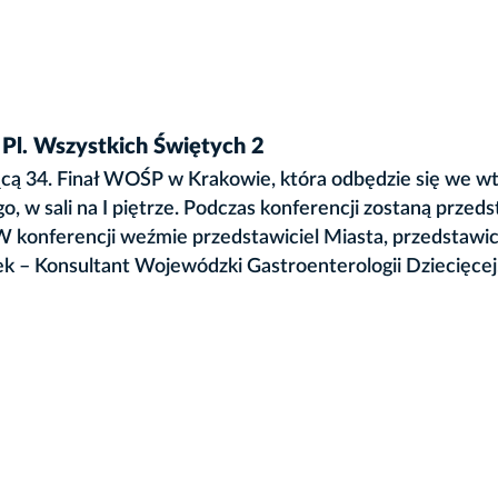
 Pl. Wszystkich Świętych 2
cą 34. Finał WOŚP w Krakowie, która odbędzie się we wt
o, w sali na I piętrze. Podczas konferencji zostaną przed
. W konferencji weźmie przedstawiciel Miasta, przedstawic
k – Konsultant Wojewódzki Gastroenterologii Dziecięcej