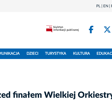
PL
EN
Face
MUNIKACJA
DZIECI
TURYSTYKA
KULTURA
EDUKAC
ed finałem Wielkiej Orkiestr