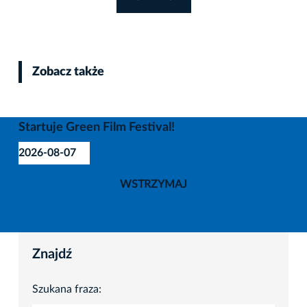
Zobacz także
Startuje Green Film Festival!
2026-08-07
WSTRZYMAJ
Znajdź
Szukana fraza: