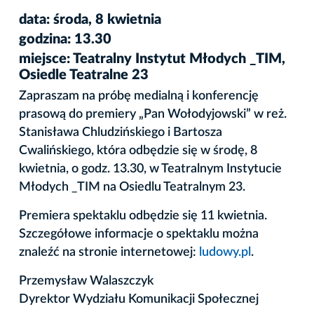
data: środa, 8 kwietnia
godzina: 13.30
miejsce: Teatralny Instytut Młodych _TIM,
Osiedle Teatralne 23
Zapraszam na próbę medialną i konferencję
prasową do premiery „Pan Wołodyjowski” w reż.
Stanisława Chludzińskiego i Bartosza
Cwalińskiego, która odbędzie się w środę, 8
kwietnia, o godz. 13.30, w Teatralnym Instytucie
Młodych _TIM na Osiedlu Teatralnym 23.
Premiera spektaklu odbędzie się 11 kwietnia.
Szczegółowe informacje o spektaklu można
znaleźć na stronie internetowej:
ludowy.pl
.
Przemysław Walaszczyk
Dyrektor Wydziału Komunikacji Społecznej