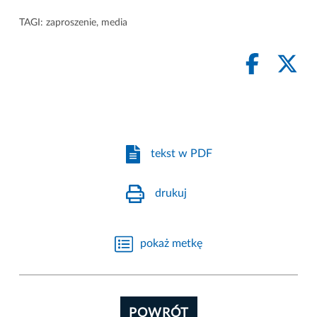
TAGI:
zaproszenie
,
media
tekst w PDF
drukuj
pokaż metkę
POWRÓT