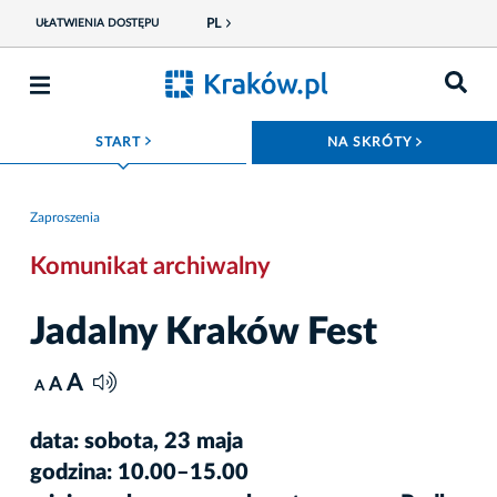
PL
UŁATWIENIA DOSTĘPU
ROZWIŃ MENU
ROZWIŃ
START
NA SKRÓTY
Zaproszenia
Komunikat archiwalny
Jadalny Kraków Fest
A
A
A
data: sobota, 23 maja
godzina: 10.00–15.00