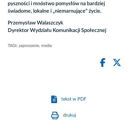
pyszności i mnóstwo pomysłów na bardziej
świadome, lokalne i „niemarnujące” życie.
Przemysław Walaszczyk
Dyrektor Wydziału Komunikacji Społecznej
TAGI:
zaproszenie
,
media
tekst w PDF
drukuj