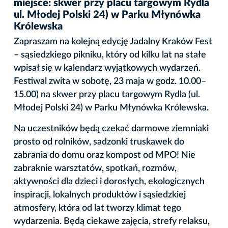
miejsce: skwer przy placu targowym Rydla
ul. Młodej Polski 24) w Parku Młynówka
Królewska
Zapraszam na kolejną edycję Jadalny Kraków Fest
– sąsiedzkiego pikniku, który od kilku lat na stałe
wpisał się w kalendarz wyjątkowych wydarzeń.
Festiwal zwita w sobotę, 23 maja w godz. 10.00–
15.00) na skwer przy placu targowym Rydla (ul.
Młodej Polski 24) w Parku Młynówka Królewska.
Na uczestników będą czekać darmowe ziemniaki
prosto od rolników, sadzonki truskawek do
zabrania do domu oraz kompost od MPO! Nie
zabraknie warsztatów, spotkań, rozmów,
aktywności dla dzieci i dorosłych, ekologicznych
inspiracji, lokalnych produktów i sąsiedzkiej
atmosfery, która od lat tworzy klimat tego
wydarzenia. Będą ciekawe zajęcia, strefy relaksu,