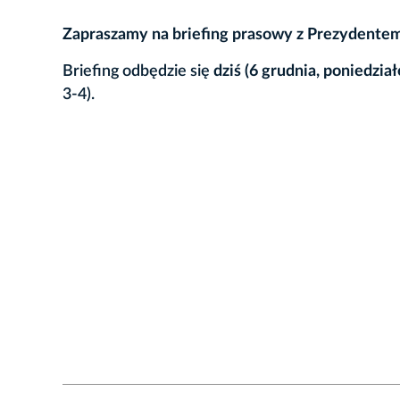
Zapraszamy na briefing prasowy z Prezydente
Briefing odbędzie się
dziś (6 grudnia, poniedzia
3-4).