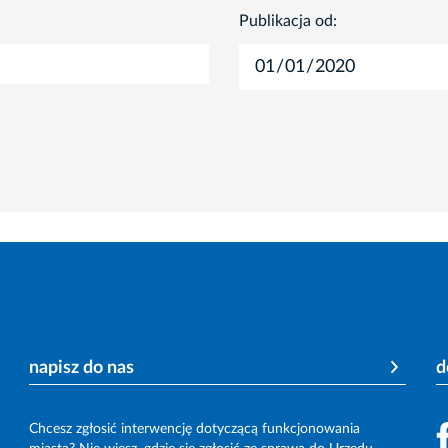
Publikacja od:
napisz do nas
d
Chcesz zgłosić interwencję dotyczącą funkcjonowania