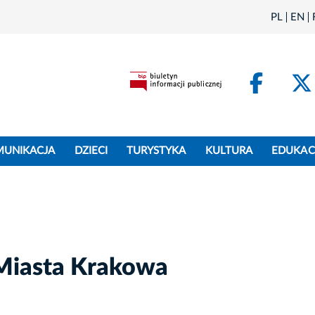
PL
EN
Face
MUNIKACJA
DZIECI
TURYSTYKA
KULTURA
EDUKAC
 Miasta Krakowa