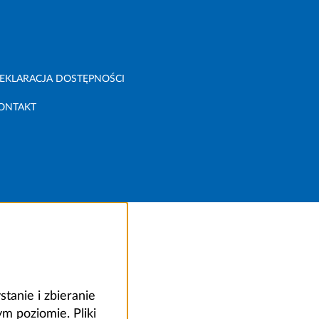
EKLARACJA DOSTĘPNOŚCI
ONTAKT
anie i zbieranie
 poziomie. Pliki