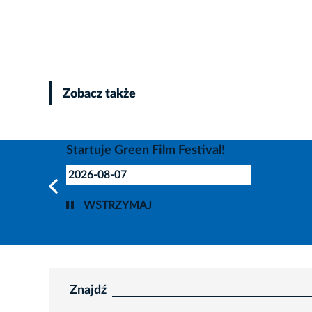
Zobacz także
Startuje Green Film Festival!
2026-08-07
WSTRZYMAJ
Znajdź