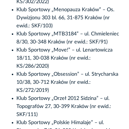
KS/302/2022)
Klub Sportowy „Menopauza Kraków” – Os.
Dywizjonu 303 bl. 66, 31-875 Kraków (nr
ewid.: SKF/103)
Klub Sportowy „MTB3184” – ul. Chmieleniec
8/30, 30-348 Kraków (nr ewid.: SKF/91)
Klub Sportowy „Move!” – ul. Lenartowicza
18/11, 30-038 Kraków (nr ewid.:
KS/286/2020)
Klub Sportowy „Obsession” – ul. Strycharska
10/38, 30-712 Kraków (nr ewid.:
KS/272/2019)
Klub Sportowy „Orzeł 2012 Sidzina” – ul.
Topografów 27, 30-399 Kraków (nr ewid.:
SKF/111)
Klub Sportowy „Polskie Himalaje” – ul.