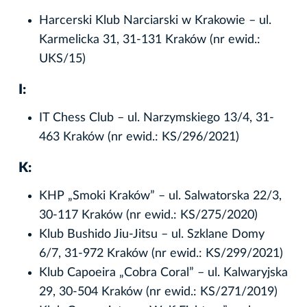
Harcerski Klub Narciarski w Krakowie – ul.
Karmelicka 31, 31-131 Kraków (nr ewid.:
UKS/15)
I:
IT Chess Club – ul. Narzymskiego 13/4, 31-
463 Kraków (nr ewid.: KS/296/2021)
K:
KHP „Smoki Kraków” – ul. Salwatorska 22/3,
30-117 Kraków (nr ewid.: KS/275/2020)
Klub Bushido Jiu-Jitsu – ul. Szklane Domy
6/7, 31-972 Kraków (nr ewid.: KS/299/2021)
Klub Capoeira „Cobra Coral” – ul. Kalwaryjska
29, 30-504 Kraków (nr ewid.: KS/271/2019)