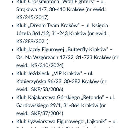
Klub Crossmintona „Wolf Fighters” – ul.
Strąkowa 1/7, 30-410 Kraków (nr ewid.:
KS/245/2017)
Klub „Dream Team Kraków” – ul. Księcia
Józefa 361/12, 31-243 Kraków (nr ewid.:
KS/289/2021)
Klub Jazdy Figurowej „Butterfly Kraków” –
Os. Na Wzgórzach 17/22, 31-723 Kraków (nr
ewid.: KS/310/2024)
Klub Jeździecki „VIP Kraków” – ul.
Kobierzyńska 96/23, 30-382 Kraków (nr
ewid.: SKF/53/2006)
Klub Kajakarstwa Górskiego „Retondo” – ul.
Gardowskiego 29/1, 31-864 Kraków (nr
ewid.: SKF/37/2004)
Klub Łyżwiarstwa Figurowego „Lajkonik” – ul.