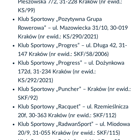
Pleszowska 7/2, 31-228 Kraków (nr ewid.:
KS/99)
Klub Sportowy „Pozytywna Grupa
Rowerowa” – ul. Mazowiecka 31/10, 30-019
Kraków (nr ewid.: KS/290/2021)
Klub Sportowy „Progres” – ul. Długa 42, 31-
147 Kraków (nr ewid.: SKF/58/2006)
Klub Sportowy „Progress” – ul. Dożynkowa
172d, 31-234 Kraków (nr ewid.:
KS/292/2021)
Klub Sportowy „Puncher” – Kraków (nr ewid.:
SKF/92)
Klub Sportowy „Racquet” – ul. Rzemieślnicza
20f, 30-363 Kraków (nr ewid.: SKF/112)
Klub Sportowy „RadwanSport” – ul. Miodowa
20/9, 31-055 Kraków (nr ewid.: SKF/115)