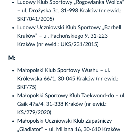
Ludowy Klub Sportowy „Rogowianka Wolica”
– ul. Drożyska 3c, 31-998 Kraków (nr ewid.:
SKF/041/2005)
Ludowy Uczniowski Klub Sportowy „Barbell
Kraków” – ul. Pachońskiego 9, 31-223
Kraków (nr ewid.: UKS/231/2015)
M:
Małopolski Klub Sportowy Wushu – ul.
Królewska 66/1, 30-045 Kraków (nr ewid.:
SKF/75)
Małopolski Sportowy Klub Taekwond-do – ul.
Gaik 47a/4, 31-338 Kraków (nr ewid.:
KS/279/2020)
Małopolski Uczniowski Klub Zapaśniczy
„Gladiator” – ul. Millana 16, 30-610 Kraków