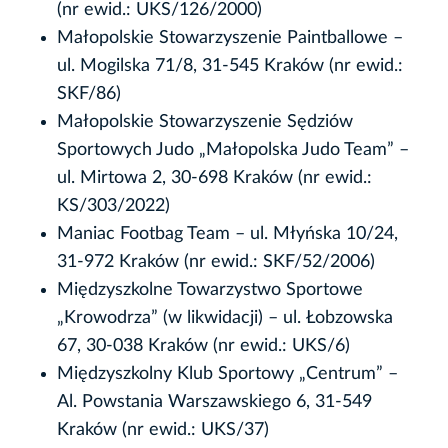
(nr ewid.: UKS/126/2000)
Małopolskie Stowarzyszenie Paintballowe –
ul. Mogilska 71/8, 31-545 Kraków (nr ewid.:
SKF/86)
Małopolskie Stowarzyszenie Sędziów
Sportowych Judo „Małopolska Judo Team” –
ul. Mirtowa 2, 30-698 Kraków (nr ewid.:
KS/303/2022)
Maniac Footbag Team – ul. Młyńska 10/24,
31-972 Kraków (nr ewid.: SKF/52/2006)
Międzyszkolne Towarzystwo Sportowe
„Krowodrza” (w likwidacji) – ul. Łobzowska
67, 30-038 Kraków (nr ewid.: UKS/6)
Międzyszkolny Klub Sportowy „Centrum” –
Al. Powstania Warszawskiego 6, 31-549
Kraków (nr ewid.: UKS/37)