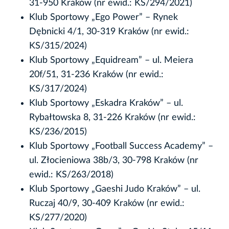
31-950 Kraków (nr ewid.: KS/294/2021)
Klub Sportowy „Ego Power” – Rynek
Dębnicki 4/1, 30-319 Kraków (nr ewid.:
KS/315/2024)
Klub Sportowy „Equidream” – ul. Meiera
20f/51, 31-236 Kraków (nr ewid.:
KS/317/2024)
Klub Sportowy „Eskadra Kraków” – ul.
Rybałtowska 8, 31-226 Kraków (nr ewid.:
KS/236/2015)
Klub Sportowy „Football Success Academy” –
ul. Złocieniowa 38b/3, 30-798 Kraków (nr
ewid.: KS/263/2018)
Klub Sportowy „Gaeshi Judo Kraków” – ul.
Ruczaj 40/9, 30-409 Kraków (nr ewid.:
KS/277/2020)