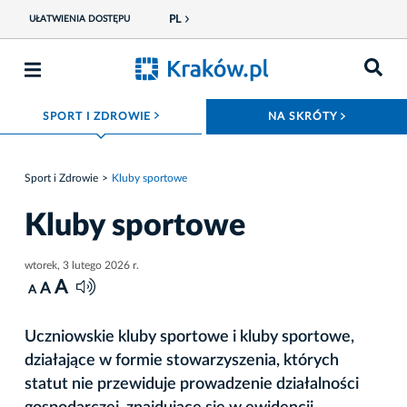
PL
UŁATWIENIA DOSTĘPU
ROZWIŃ MENU
ROZWIŃ
SPORT I ZDROWIE
NA SKRÓTY
Sport i Zdrowie
Kluby sportowe
Kluby sportowe
wtorek, 3 lutego 2026 r.
A
A
A
Uczniowskie kluby sportowe i kluby sportowe,
działające w formie stowarzyszenia, których
statut nie przewiduje prowadzenie działalności