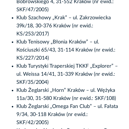
Bobrowskiego 4, 31-552 Kraków (nr ewid.:
SKF/47/2005)
Klub Szachowy „Krak” – ul. Zakrzowiecka
39k/18, 30-376 Kraków (nr ewid.:
KS/253/2017)
Klub Tenisowy „Błonia Kraków” – ul.
Kościuszki 65/43, 31-114 Kraków (nr ewid.:
KS/227/2014)
Klub Turystyki Traperskiej TKKF „Explorer” –
ul. Weissa 14/41, 31-339 Kraków (nr ewid.:
SKF/35/2004)
Klub Żeglarski „Horn” Kraków – ul. Wężyka
11a/30, 31-580 Kraków (nr ewid.: SKF/108)
Klub Żeglarski „Omega Fan Club” – ul. Fałata
9/34, 30-118 Kraków (nr ewid.:
SKF/42/2005)