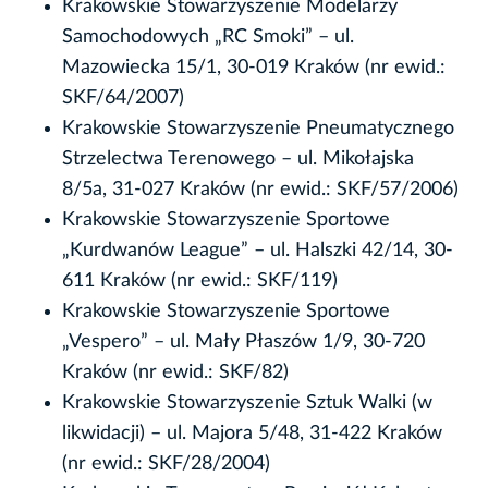
Krakowskie Stowarzyszenie Modelarzy
Samochodowych „RC Smoki” – ul.
Mazowiecka 15/1, 30-019 Kraków (nr ewid.:
SKF/64/2007)
Krakowskie Stowarzyszenie Pneumatycznego
Strzelectwa Terenowego – ul. Mikołajska
8/5a, 31-027 Kraków (nr ewid.: SKF/57/2006)
Krakowskie Stowarzyszenie Sportowe
„Kurdwanów League” – ul. Halszki 42/14, 30-
611 Kraków (nr ewid.: SKF/119)
Krakowskie Stowarzyszenie Sportowe
„Vespero” – ul. Mały Płaszów 1/9, 30-720
Kraków (nr ewid.: SKF/82)
Krakowskie Stowarzyszenie Sztuk Walki (w
likwidacji) – ul. Majora 5/48, 31-422 Kraków
(nr ewid.: SKF/28/2004)