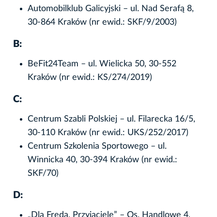
Automobilklub Galicyjski – ul. Nad Serafą 8,
30-864 Kraków (nr ewid.: SKF/9/2003)
B:
BeFit24Team – ul. Wielicka 50, 30-552
Kraków (nr ewid.: KS/274/2019)
C:
Centrum Szabli Polskiej – ul. Filarecka 16/5,
30-110 Kraków (nr ewid.: UKS/252/2017)
Centrum Szkolenia Sportowego – ul.
Winnicka 40, 30-394 Kraków (nr ewid.:
SKF/70)
D:
„Dla Freda, Przyjaciele” – Os. Handlowe 4,