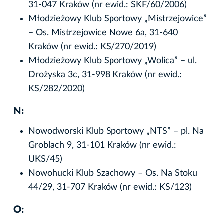
31-047 Kraków (nr ewid.: SKF/60/2006)
Młodzieżowy Klub Sportowy „Mistrzejowice”
– Os. Mistrzejowice Nowe 6a, 31-640
Kraków (nr ewid.: KS/270/2019)
Młodzieżowy Klub Sportowy „Wolica” – ul.
Drożyska 3c, 31-998 Kraków (nr ewid.:
KS/282/2020)
N:
Nowodworski Klub Sportowy „NTS” – pl. Na
Groblach 9, 31-101 Kraków (nr ewid.:
UKS/45)
Nowohucki Klub Szachowy – Os. Na Stoku
44/29, 31-707 Kraków (nr ewid.: KS/123)
O: