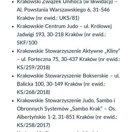
Krakowski Związek Unihoca (w likwidacji) –
Al. Powstania Warszawskiego 6, 31-546
Kraków (nr ewid.: UKS/81)
Krakowskie Centrum Judo – ul. Królowej
Jadwigi 193, 30-218 Kraków (nr ewid.:
SKF/100
Krakowskie Stowarzyszenie Aktywne „Kliny”
– ul. Forteczna 75, 30-437 Kraków (nr ewid.:
KS/259/2018)
Krakowskie Stowarzyszenie Bokserskie – ul.
Balicka 100, 30-149 Kraków (nr ewid.:
KS/268/2018)
Krakowskie Stowarzyszenie Judo, Sambo i
Obronnych Systemów „Sambo Krak” – Os.
Albertyńskie 1-2, 31-851 Kraków (nr ewid.:
KS/258/2017)