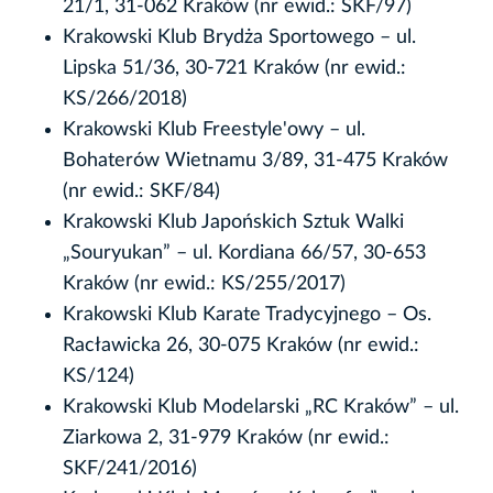
21/1, 31-062 Kraków (nr ewid.: SKF/97)
Krakowski Klub Brydża Sportowego – ul.
Lipska 51/36, 30-721 Kraków (nr ewid.:
KS/266/2018)
Krakowski Klub Freestyle'owy – ul.
Bohaterów Wietnamu 3/89, 31-475 Kraków
(nr ewid.: SKF/84)
Krakowski Klub Japońskich Sztuk Walki
„Souryukan” – ul. Kordiana 66/57, 30-653
Kraków (nr ewid.: KS/255/2017)
Krakowski Klub Karate Tradycyjnego – Os.
Racławicka 26, 30-075 Kraków (nr ewid.:
KS/124)
Krakowski Klub Modelarski „RC Kraków” – ul.
Ziarkowa 2, 31-979 Kraków (nr ewid.:
SKF/241/2016)