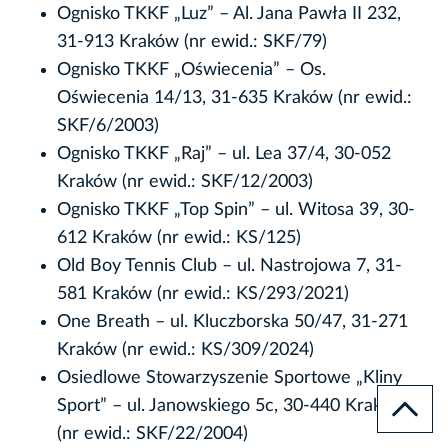
Ognisko TKKF „Luz” – Al. Jana Pawła II 232,
31-913 Kraków (nr ewid.: SKF/79)
Ognisko TKKF „Oświecenia” – Os.
Oświecenia 14/13, 31-635 Kraków (nr ewid.:
SKF/6/2003)
Ognisko TKKF „Raj” – ul. Lea 37/4, 30-052
Kraków (nr ewid.: SKF/12/2003)
Ognisko TKKF „Top Spin” – ul. Witosa 39, 30-
612 Kraków (nr ewid.: KS/125)
Old Boy Tennis Club – ul. Nastrojowa 7, 31-
581 Kraków (nr ewid.: KS/293/2021)
One Breath – ul. Kluczborska 50/47, 31-271
Kraków (nr ewid.: KS/309/2024)
Osiedlowe Stowarzyszenie Sportowe „Kliny
Sport” – ul. Janowskiego 5c, 30-440 Kraków
(nr ewid.: SKF/22/2004)