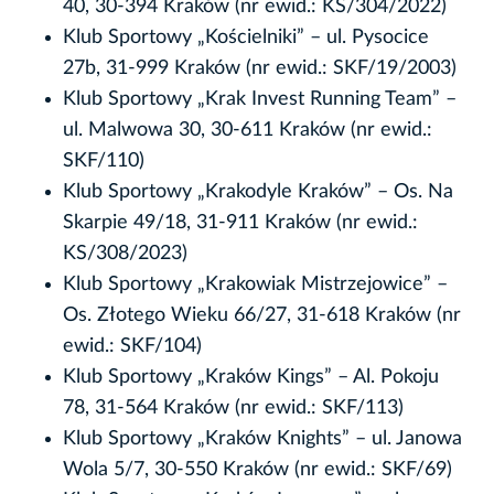
40, 30-394 Kraków (nr ewid.: KS/304/2022)
Klub Sportowy „Kościelniki” – ul. Pysocice
27b, 31-999 Kraków (nr ewid.: SKF/19/2003)
Klub Sportowy „Krak Invest Running Team” –
ul. Malwowa 30, 30-611 Kraków (nr ewid.:
SKF/110)
Klub Sportowy „Krakodyle Kraków” – Os. Na
Skarpie 49/18, 31-911 Kraków (nr ewid.:
KS/308/2023)
Klub Sportowy „Krakowiak Mistrzejowice” –
Os. Złotego Wieku 66/27, 31-618 Kraków (nr
ewid.: SKF/104)
Klub Sportowy „Kraków Kings” – Al. Pokoju
78, 31-564 Kraków (nr ewid.: SKF/113)
Klub Sportowy „Kraków Knights” – ul. Janowa
Wola 5/7, 30-550 Kraków (nr ewid.: SKF/69)