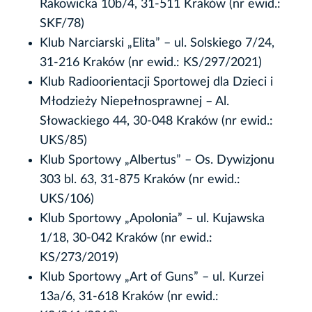
Rakowicka 10b/4, 31-511 Kraków (nr ewid.:
SKF/78)
Klub Narciarski „Elita” – ul. Solskiego 7/24,
31-216 Kraków (nr ewid.: KS/297/2021)
Klub Radioorientacji Sportowej dla Dzieci i
Młodzieży Niepełnosprawnej – Al.
Słowackiego 44, 30-048 Kraków (nr ewid.:
UKS/85)
Klub Sportowy „Albertus” – Os. Dywizjonu
303 bl. 63, 31-875 Kraków (nr ewid.:
UKS/106)
Klub Sportowy „Apolonia” – ul. Kujawska
1/18, 30-042 Kraków (nr ewid.:
KS/273/2019)
Klub Sportowy „Art of Guns” – ul. Kurzei
13a/6, 31-618 Kraków (nr ewid.: