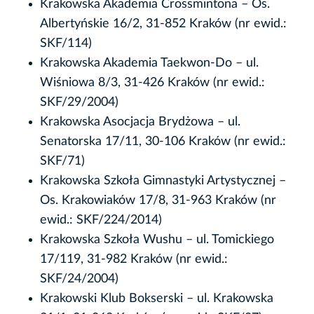
Krakowska Akademia Crossmintona – Os.
Albertyńskie 16/2, 31-852 Kraków (nr ewid.:
SKF/114)
Krakowska Akademia Taekwon-Do – ul.
Wiśniowa 8/3, 31-426 Kraków (nr ewid.:
SKF/29/2004)
Krakowska Asocjacja Brydżowa – ul.
Senatorska 17/11, 30-106 Kraków (nr ewid.:
SKF/71)
Krakowska Szkoła Gimnastyki Artystycznej –
Os. Krakowiaków 17/8, 31-963 Kraków (nr
ewid.: SKF/224/2014)
Krakowska Szkoła Wushu – ul. Tomickiego
17/119, 31-982 Kraków (nr ewid.:
SKF/24/2004)
Krakowski Klub Bokserski – ul. Krakowska