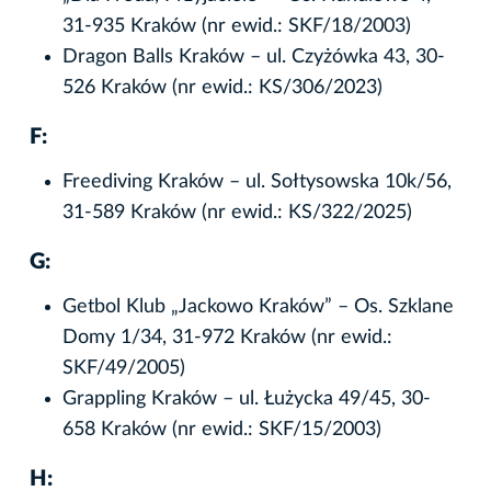
31-935 Kraków (nr ewid.: SKF/18/2003)
Dragon Balls Kraków – ul. Czyżówka 43, 30-
526 Kraków (nr ewid.: KS/306/2023)
F:
Freediving Kraków – ul. Sołtysowska 10k/56,
31-589 Kraków (nr ewid.: KS/322/2025)
G:
Getbol Klub „Jackowo Kraków” – Os. Szklane
Domy 1/34, 31-972 Kraków (nr ewid.:
SKF/49/2005)
Grappling Kraków – ul. Łużycka 49/45, 30-
658 Kraków (nr ewid.: SKF/15/2003)
H: