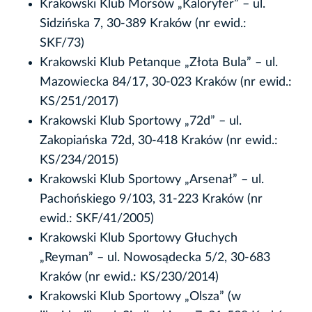
Krakowski Klub Morsów „Kaloryfer” – ul.
Sidzińska 7, 30-389 Kraków (nr ewid.:
SKF/73)
Krakowski Klub Petanque „Złota Bula” – ul.
Mazowiecka 84/17, 30-023 Kraków (nr ewid.:
KS/251/2017)
Krakowski Klub Sportowy „72d” – ul.
Zakopiańska 72d, 30-418 Kraków (nr ewid.:
KS/234/2015)
Krakowski Klub Sportowy „Arsenał” – ul.
Pachońskiego 9/103, 31-223 Kraków (nr
ewid.: SKF/41/2005)
Krakowski Klub Sportowy Głuchych
„Reyman” – ul. Nowosądecka 5/2, 30-683
Kraków (nr ewid.: KS/230/2014)
Krakowski Klub Sportowy „Olsza” (w