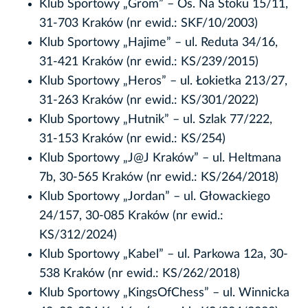
Klub Sportowy „Grom” – Os. Na Stoku 15/11,
31-703 Kraków (nr ewid.: SKF/10/2003)
Klub Sportowy „Hajime” – ul. Reduta 34/16,
31-421 Kraków (nr ewid.: KS/239/2015)
Klub Sportowy „Heros” – ul. Łokietka 213/27,
31-263 Kraków (nr ewid.: KS/301/2022)
Klub Sportowy „Hutnik” – ul. Szlak 77/222,
31-153 Kraków (nr ewid.: KS/254)
Klub Sportowy „J@J Kraków” – ul. Heltmana
7b, 30-565 Kraków (nr ewid.: KS/264/2018)
Klub Sportowy „Jordan” – ul. Głowackiego
24/157, 30-085 Kraków (nr ewid.:
KS/312/2024)
Klub Sportowy „Kabel” – ul. Parkowa 12a, 30-
538 Kraków (nr ewid.: KS/262/2018)
Klub Sportowy „KingsOfChess” – ul. Winnicka