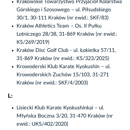
Krakowskie Towarzystwo Przyjaciół Kolarstwa
Górskiego i Szosowego – ul. Piłsudskiego
30/1, 30-111 Kraków (nr ewid.: SKF/83)
Kraków Athletics Team – Os. II Pułku
Lotniczego 28/38, 31-869 Kraków (nr ewid.:
KS/269/2019)
Kraków Disc Golf Club - ul. Łokietka 57/11,
31-869 Kraków (nr ewid.: KS/323/2025)
Krowoderski Klub Karate Kyokushin – ul.
Krowoderskich Zuchów 15/103, 31-271
Kraków (nr ewid.: SKF/4/2003)
L:
Lisiecki Klub Karate Kyokushinkai – ul.
Młyńska Boczna 3/20, 31-470 Kraków (nr
ewid.: UKS/402/2020)