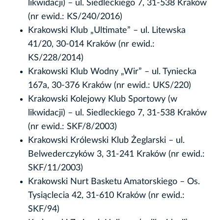
likwidacji) – ul. Siedleckiego 7, 31-538 Kraków
(nr ewid.: KS/240/2016)
Krakowski Klub „Ultimate” – ul. Litewska
41/20, 30-014 Kraków (nr ewid.:
KS/228/2014)
Krakowski Klub Wodny „Wir” – ul. Tyniecka
167a, 30-376 Kraków (nr ewid.: UKS/220)
Krakowski Kolejowy Klub Sportowy (w
likwidacji) – ul. Siedleckiego 7, 31-538 Kraków
(nr ewid.: SKF/8/2003)
Krakowski Królewski Klub Żeglarski – ul.
Belwederczyków 3, 31-241 Kraków (nr ewid.:
SKF/11/2003)
Krakowski Nurt Basketu Amatorskiego – Os.
Tysiąclecia 42, 31-610 Kraków (nr ewid.:
SKF/94)