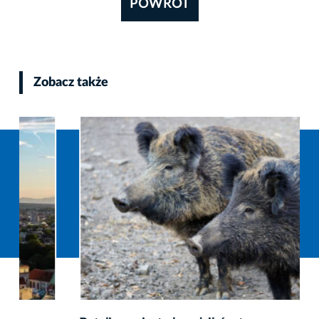
POWRÓT
Zobacz także