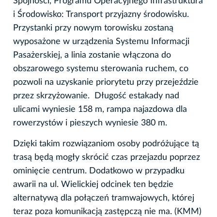
Spójności, Programu Operacyjnego Infrastruktura
i Środowisko: Transport przyjazny środowisku.
Przystanki przy nowym torowisku zostaną
wyposażone w urządzenia Systemu Informacji
Pasażerskiej, a linia zostanie włączona do
obszarowego systemu sterowania ruchem, co
pozwoli na uzyskanie priorytetu przy przejeździe
przez skrzyżowanie. Długość estakady nad
ulicami wyniesie 158 m, rampa najazdowa dla
rowerzystów i pieszych wyniesie 380 m.
Dzięki takim rozwiązaniom osoby podróżujące tą
trasą będą mogły skrócić czas przejazdu poprzez
ominięcie centrum. Dodatkowo w przypadku
awarii na ul. Wielickiej odcinek ten będzie
alternatywą dla połączeń tramwajowych, której
teraz poza komunikacją zastępczą nie ma. (KMM)