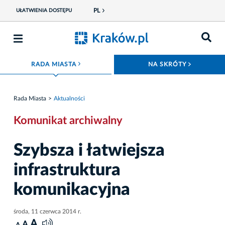
PL
UŁATWIENIA DOSTĘPU
ROZWIŃ MENU
ROZWIŃ
RADA MIASTA
NA SKRÓTY
Rada Miasta
Aktualności
Komunikat archiwalny
Szybsza i łatwiejsza
infrastruktura
komunikacyjna
środa, 11 czerwca 2014 r.
A
A