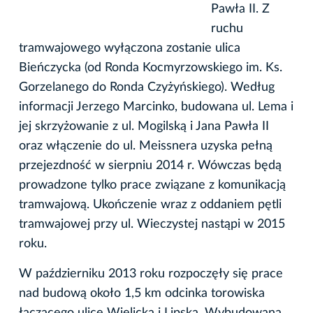
Pawła II. Z
ruchu
tramwajowego wyłączona zostanie ulica
Bieńczycka (od Ronda Kocmyrzowskiego im. Ks.
Gorzelanego do Ronda Czyżyńskiego). Według
informacji Jerzego Marcinko, budowana ul. Lema i
jej skrzyżowanie z ul. Mogilską i Jana Pawła II
oraz włączenie do ul. Meissnera uzyska pełną
przejezdność w sierpniu 2014 r. Wówczas będą
prowadzone tylko prace związane z komunikacją
tramwajową. Ukończenie wraz z oddaniem pętli
tramwajowej przy ul. Wieczystej nastąpi w 2015
roku.
W październiku 2013 roku rozpoczęły się prace
nad budową około 1,5 km odcinka torowiska
łączącego ulice Wielicką i Lipską. Wybudowana