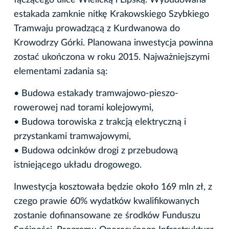
estakada zamknie nitkę Krakowskiego Szybkiego
Tramwaju prowadzącą z Kurdwanowa do
Krowodrzy Górki. Planowana inwestycja powinna
zostać ukończona w roku 2015. Najważniejszymi
elementami zadania są:
• Budowa estakady tramwajowo-pieszo-
rowerowej nad torami kolejowymi,
• Budowa torowiska z trakcją elektryczną i
przystankami tramwajowymi,
• Budowa odcinków drogi z przebudową
istniejącego układu drogowego.
Inwestycja kosztowała będzie około 169 mln zł, z
czego prawie 60% wydatków kwalifikowanych
zostanie dofinansowane ze środków Funduszu