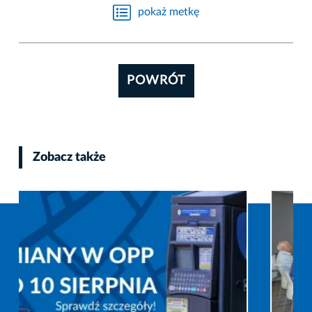
pokaż metkę
POWRÓT
Zobacz także