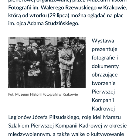
Fotografii im. Walerego Rzewuskiego w Krakowie,
którą od wtorku (29 lipca) można oglądać na plac
im. ojca Adama Studzińskiego.
Wystawa
prezentuje
fotografie i
dokumenty,
obrazujące
tworzenie
Pierwszej
Fot. Muzeum Historii Fotografii w Krakowie
Kompanii
Kadrowej
Legionów Józefa Piłsudskiego, rolę idei Marszu
Szlakiem Pierwszej Kompanii Kadrowej w okresie
międzywojennym, a także walkę o kultywowanie