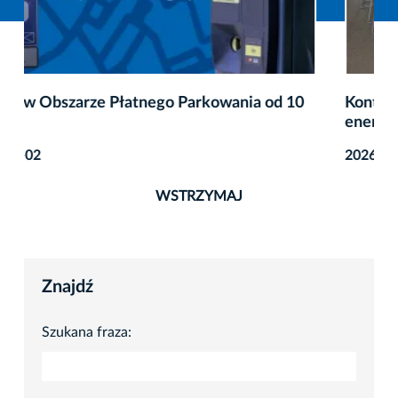
Kontynuacja działań na rzecz bezpieczeństwa
energetycznego Krakowa
2026-08-07
WSTRZYMAJ
Znajdź
Szukana fraza: