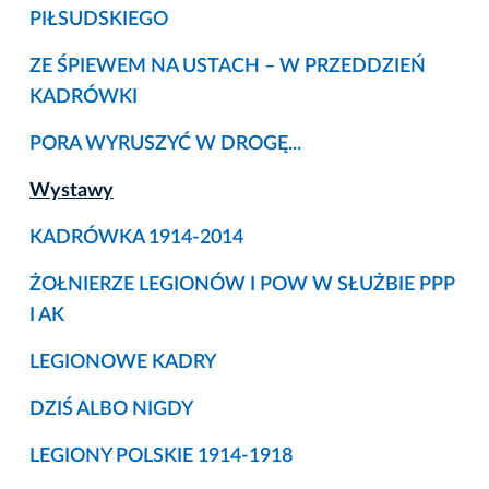
PIŁSUDSKIEGO
ZE ŚPIEWEM NA USTACH – W PRZEDDZIEŃ
KADRÓWKI
PORA WYRUSZYĆ W DROGĘ...
Wystawy
KADRÓWKA 1914-2014
ŻOŁNIERZE LEGIONÓW I POW W SŁUŻBIE PPP
I AK
LEGIONOWE KADRY
DZIŚ ALBO NIGDY
LEGIONY POLSKIE 1914-1918