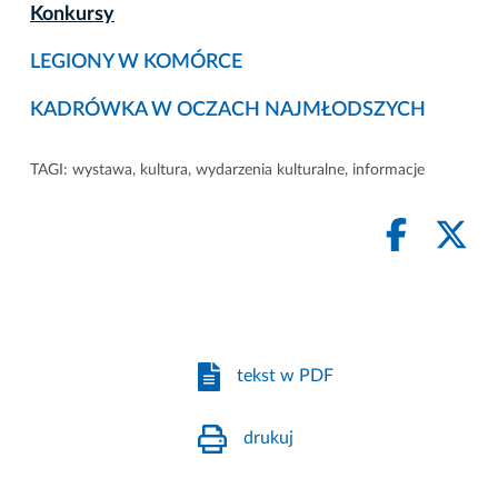
Konkursy
LEGIONY W KOMÓRCE
KADRÓWKA W OCZACH NAJMŁODSZYCH
TAGI:
wystawa
,
kultura
,
wydarzenia kulturalne
,
informacje
tekst w PDF
drukuj