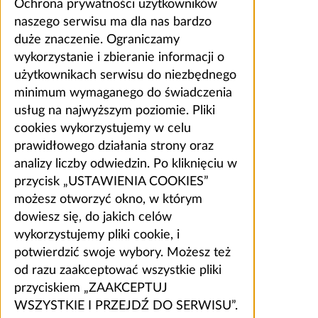
Ochrona prywatności użytkowników
naszego serwisu ma dla nas bardzo
duże znaczenie. Ograniczamy
wykorzystanie i zbieranie informacji o
użytkownikach serwisu do niezbędnego
minimum wymaganego do świadczenia
usług na najwyższym poziomie. Pliki
cookies wykorzystujemy w celu
prawidłowego działania strony oraz
analizy liczby odwiedzin. Po kliknięciu w
przycisk „USTAWIENIA COOKIES”
możesz otworzyć okno, w którym
dowiesz się, do jakich celów
wykorzystujemy pliki cookie, i
potwierdzić swoje wybory. Możesz też
od razu zaakceptować wszystkie pliki
przyciskiem „ZAAKCEPTUJ
WSZYSTKIE I PRZEJDŹ DO SERWISU”.