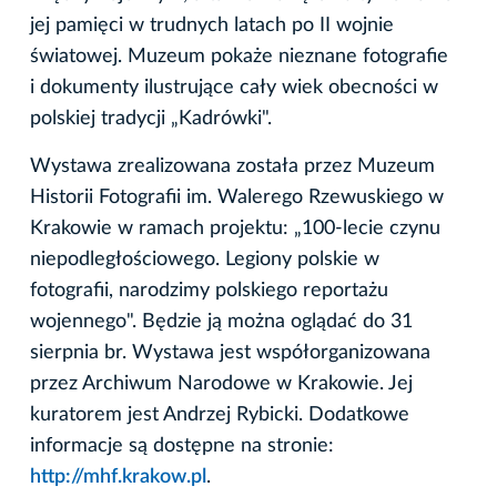
jej pamięci w trudnych latach po II wojnie
światowej. Muzeum pokaże nieznane fotografie
i dokumenty ilustrujące cały wiek obecności w
polskiej tradycji „Kadrówki".
Wystawa zrealizowana została przez Muzeum
Historii Fotografii im. Walerego Rzewuskiego w
Krakowie w ramach projektu: „100-lecie czynu
niepodległościowego. Legiony polskie w
fotografii, narodzimy polskiego reportażu
wojennego". Będzie ją można oglądać do 31
sierpnia br. Wystawa jest współorganizowana
przez Archiwum Narodowe w Krakowie. Jej
kuratorem jest Andrzej Rybicki. Dodatkowe
informacje są dostępne na stronie:
http://mhf.krakow.pl
.