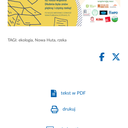
TAGI:
ekologia
,
Nowa Huta
,
rzeka
tekst w PDF
drukuj