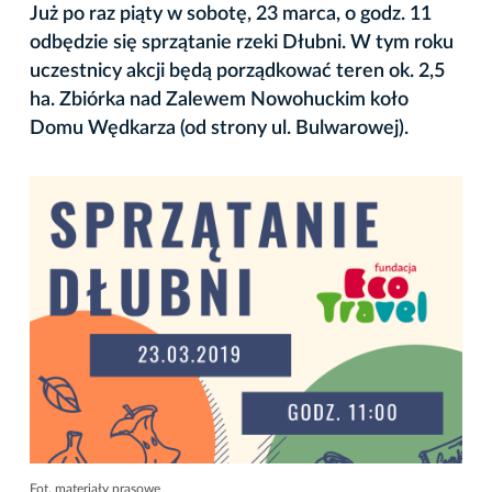
Już po raz piąty w sobotę, 23 marca, o godz. 11
odbędzie się sprzątanie rzeki Dłubni. W tym roku
uczestnicy akcji będą porządkować teren ok. 2,5
ha. Zbiórka nad Zalewem Nowohuckim koło
Domu Wędkarza (od strony ul. Bulwarowej).
Fot. materiały prasowe