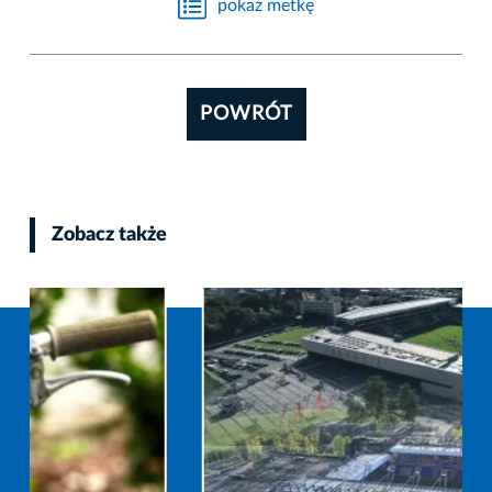
pokaż metkę
POWRÓT
Zobacz także