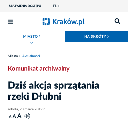
PL
UŁATWIENIA DOSTĘPU
ROZWIŃ MENU
ROZWIŃ
MIASTO
NA SKRÓTY
Miasto
Aktualności
Komunikat archiwalny
Dziś akcja sprzątania
rzeki Dłubni
sobota, 23 marca 2019 r.
A
A
A