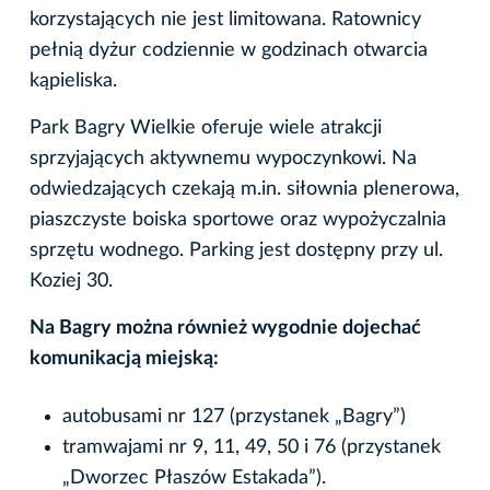
korzystających nie jest limitowana. Ratownicy
pełnią dyżur codziennie w godzinach otwarcia
kąpieliska.
Park Bagry Wielkie oferuje wiele atrakcji
sprzyjających aktywnemu wypoczynkowi. Na
odwiedzających czekają m.in. siłownia plenerowa,
piaszczyste boiska sportowe oraz wypożyczalnia
sprzętu wodnego. Parking jest dostępny przy ul.
Koziej 30.
Na Bagry można również wygodnie dojechać
komunikacją miejską:
autobusami nr 127 (przystanek „Bagry”)
tramwajami nr 9, 11, 49, 50 i 76 (przystanek
„Dworzec Płaszów Estakada”).