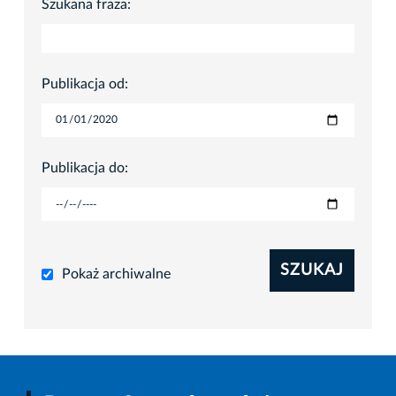
Szukana fraza:
Publikacja od:
Publikacja do:
SZUKAJ
Pokaż archiwalne