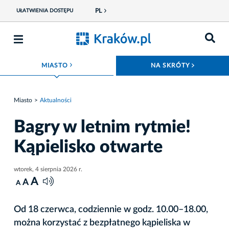
PL
UŁATWIENIA DOSTĘPU
ROZWIŃ MENU
ROZWIŃ
MIASTO
NA SKRÓTY
Miasto
Aktualności
Bagry w letnim rytmie!
Kąpielisko otwarte
wtorek, 4 sierpnia 2026 r.
A
A
A
Od 18 czerwca, codziennie w godz. 10.00–18.00,
można korzystać z bezpłatnego kąpieliska w