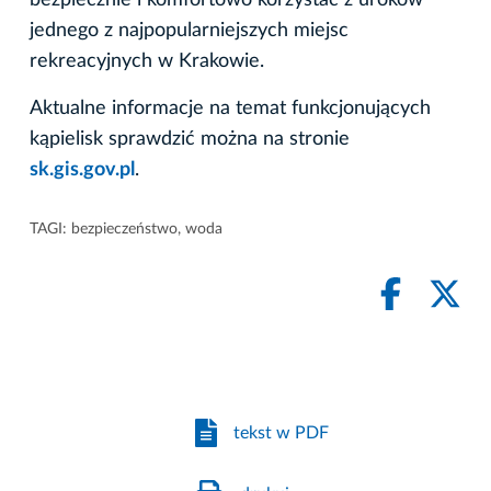
bezpiecznie i komfortowo korzystać z uroków
jednego z najpopularniejszych miejsc
rekreacyjnych w Krakowie.
Aktualne informacje na temat funkcjonujących
kąpielisk sprawdzić można na stronie
sk.gis.gov.pl
.
TAGI:
bezpieczeństwo
,
woda
tekst w PDF