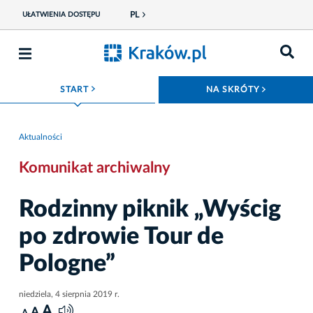
PL
UŁATWIENIA DOSTĘPU
ROZWIŃ MENU
ROZWIŃ
START
NA SKRÓTY
Aktualności
Komunikat archiwalny
Rodzinny piknik „Wyścig
po zdrowie Tour de
Pologne”
niedziela, 4 sierpnia 2019 r.
A
A