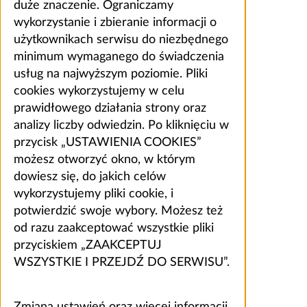
duże znaczenie. Ograniczamy
wykorzystanie i zbieranie informacji o
użytkownikach serwisu do niezbędnego
minimum wymaganego do świadczenia
usług na najwyższym poziomie. Pliki
cookies wykorzystujemy w celu
prawidłowego działania strony oraz
analizy liczby odwiedzin. Po kliknięciu w
przycisk „USTAWIENIA COOKIES”
możesz otworzyć okno, w którym
dowiesz się, do jakich celów
wykorzystujemy pliki cookie, i
potwierdzić swoje wybory. Możesz też
od razu zaakceptować wszystkie pliki
przyciskiem „ZAAKCEPTUJ
WSZYSTKIE I PRZEJDŹ DO SERWISU”.
Zmiana ustawień oraz więcej informacji