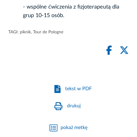
- wspólne ćwiczenia z fizjoterapeutą dla
grup 10-15 osób.
TAGI:
piknik
,
Tour de Pologne
tekst w PDF
drukuj
pokaż metkę