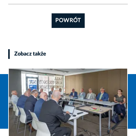
POWRÓT
Zobacz także